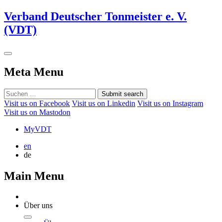
Verband Deutscher Tonmeister e. V.
(VDT)
Meta Menu
Submit search
Visit us on Facebook
Visit us on Linkedin
Visit us on Instagram
Visit us on Mastodon
MyVDT
en
de
Main Menu
Über uns