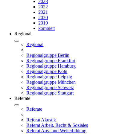
2023
2022
2021
2020
2019
komplett
Regional
Regional
Regionalgruppe Berlin
Regionalgruppe Frankfurt
Regionalgruppe Hamburg
Regionalgruppe Köln
Regionalgruppe Leipzig
Regionalgruppe München
Regionalgruppe Schweiz
Regionalgruppe Stuttgart
Referate
Referate
Referat Akustik
Referat Arbeit, Recht & Soziales
Referat Aus- und Weiterbildung