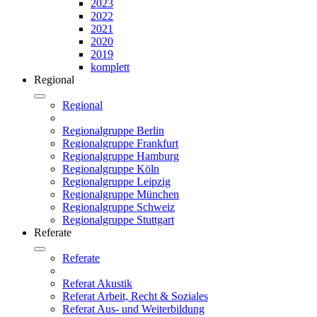
2023
2022
2021
2020
2019
komplett
Regional
Regional
Regionalgruppe Berlin
Regionalgruppe Frankfurt
Regionalgruppe Hamburg
Regionalgruppe Köln
Regionalgruppe Leipzig
Regionalgruppe München
Regionalgruppe Schweiz
Regionalgruppe Stuttgart
Referate
Referate
Referat Akustik
Referat Arbeit, Recht & Soziales
Referat Aus- und Weiterbildung