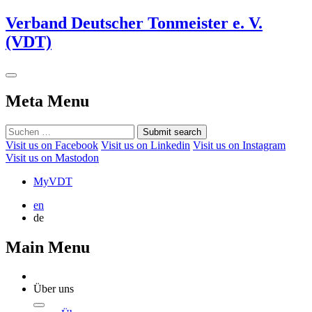
Verband Deutscher Tonmeister e. V.
(VDT)
Meta Menu
Submit search
Visit us on Facebook
Visit us on Linkedin
Visit us on Instagram
Visit us on Mastodon
MyVDT
en
de
Main Menu
Über uns