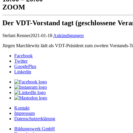
ZOOM
Der VDT-Vorstand tagt (geschlossene Vera
Stefani Renner
2021-01-18
Ankündigungen
Jürgen Marchlewitz lädt als VDT-Präsident zum zweiten Vorstands-Tref
Facebook
Twitter
GooglePlus
Linkedin
Kontakt
Impressum
Datenschutzerklärung
Bildungswerk GmbH