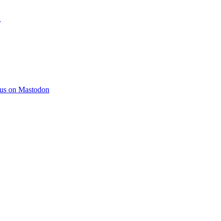
)
 us on Mastodon