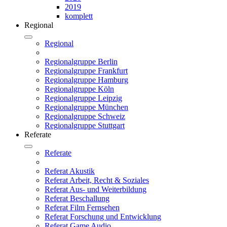
2019
komplett
Regional
Regional
Regionalgruppe Berlin
Regionalgruppe Frankfurt
Regionalgruppe Hamburg
Regionalgruppe Köln
Regionalgruppe Leipzig
Regionalgruppe München
Regionalgruppe Schweiz
Regionalgruppe Stuttgart
Referate
Referate
Referat Akustik
Referat Arbeit, Recht & Soziales
Referat Aus- und Weiterbildung
Referat Beschallung
Referat Film Fernsehen
Referat Forschung und Entwicklung
Referat Game Audio