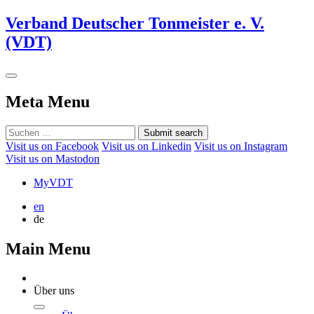
Verband Deutscher Tonmeister e. V.
(VDT)
Meta Menu
Submit search
Visit us on Facebook
Visit us on Linkedin
Visit us on Instagram
Visit us on Mastodon
MyVDT
en
de
Main Menu
Über uns