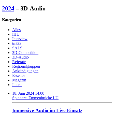
2024
– 3D-Audio
Kategorien
Alles
fHU
Interview
tmt33
SALS
3D-Competition
3D-Audio
Referate
Regionalgruppen
Ankündigungen
Essence
Magazin
Intern
18. Juni 2024 14:00
Spinnerei Emmenbrücke LU
Immersive-Audio im Live-Einsatz