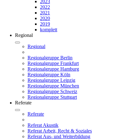
2023
2022
2021
2020
2019
komplett
Regional
Regional
Regionalgruppe Berlin
Regionalgruppe Frankfurt
Regionalgruppe Hamburg
Regionalgruppe Köln
Regionalgruppe Leipzig
Regionalgruppe München
Regionalgruppe Schweiz
Regionalgruppe Stuttgart
Referate
Referate
Referat Akustik
Referat Arbeit, Recht & Soziales
Referat Aus- und Weiterbildung