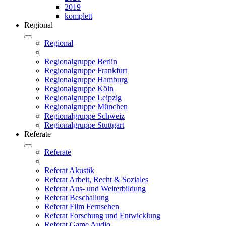
2019
komplett
Regional
Regional
Regionalgruppe Berlin
Regionalgruppe Frankfurt
Regionalgruppe Hamburg
Regionalgruppe Köln
Regionalgruppe Leipzig
Regionalgruppe München
Regionalgruppe Schweiz
Regionalgruppe Stuttgart
Referate
Referate
Referat Akustik
Referat Arbeit, Recht & Soziales
Referat Aus- und Weiterbildung
Referat Beschallung
Referat Film Fernsehen
Referat Forschung und Entwicklung
Referat Game Audio