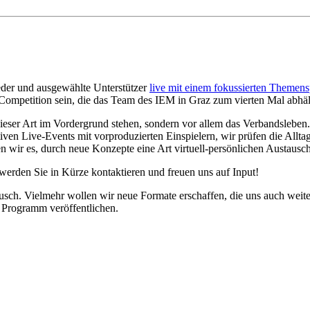
ieder und ausgewählte Unterstützer
live mit einem fokussierten Themen
ompetition sein, die das Team des IEM in Graz zum vierten Mal abhäl
 dieser Art im Vordergrund stehen, sondern vor allem das Verbandslebe
ven Live-Events mit vorproduzierten Einspielern, wir prüfen die Allta
wir es, durch neue Konzepte eine Art virtuell-persönlichen Austausch
erden Sie in Kürze kontaktieren und freuen uns auf Input!
tausch. Vielmehr wollen wir neue Formate erschaffen, die uns auch wei
 Programm veröffentlichen.