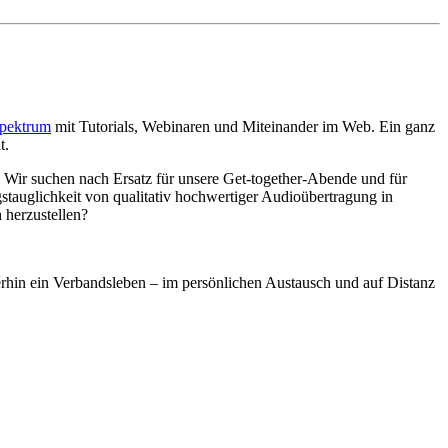
spektrum
mit Tutorials, Webinaren und Miteinander im Web. Ein ganz
t.
n. Wir suchen nach Ersatz für unsere Get-together-Abende und für
gstauglichkeit von qualitativ hochwertiger Audioübertragung in
 herzustellen?
terhin ein Verbandsleben – im persönlichen Austausch und auf Distanz