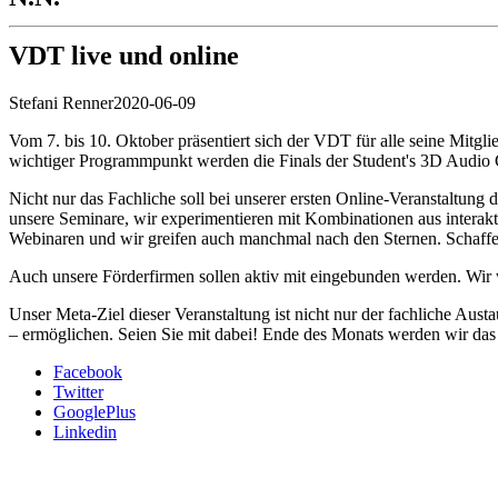
VDT live und online
Stefani Renner
2020-06-09
Vom 7. bis 10. Oktober präsentiert sich der VDT für alle seine Mitgl
wichtiger Programmpunkt werden die Finals der Student's 3D Audio C
Nicht nur das Fachliche soll bei unserer ersten Online-Veranstaltung
unsere Seminare, wir experimentieren mit Kombinationen aus interakti
Webinaren und wir greifen auch manchmal nach den Sternen. Schaffen 
Auch unsere Förderfirmen sollen aktiv mit eingebunden werden. Wir w
Unser Meta-Ziel dieser Veranstaltung ist nicht nur der fachliche Aus
– ermöglichen. Seien Sie mit dabei! Ende des Monats werden wir das
Facebook
Twitter
GooglePlus
Linkedin