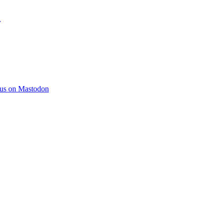
)
 us on Mastodon