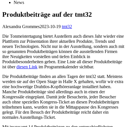
News
Produktbeiträge auf der tmt32
Alexandra Grommes
2023-10-19
tmt32
Die Tonmeistertagung bietet Austellern auch dieses Jahr wieder eine
Plattform zur Präsentation ihrer aktuellen Produkte, Trends und
neuen Technologien. Nicht nur in der Ausstellung, sondern auch mit
so genannten Produktbeiträgen können die ausstellenden Firmen
ihre Neuigkeiten vorstellen und tiefen Einblick in
Produktbesonderheiten geben. Eine Liste all dieser Produktbeiträge
ist über
diesen Link
im Programmkalender sichtbar.
Die Produktbeiträge finden an allen Tagen der tmt32 statt. Meistens
werden sie auf der Open Stage in Halle X gehalten, wofür wir extra
eine hochwertige Drahtlos-Kopfhöreranlage installiert haben.
Manche Produktbeiträge sind allerdings auch in einen der
Kongressäle eingeplant. Damit jede Besucherin, jeder Besucher
auch ohne spezielles Kongress-Ticket an diesen Produktbeiträgen
teilnehmen kann, wurden sie in die Mittagspause des Kongresses
gelegt. Für den Besuch der Produktbeiträge reicht daher ein
normales Ausstellungs-Ticket.
Mit insgesamt 14 Produktbeiträgen zu den unterschiedlichsten