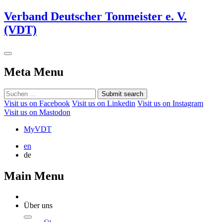
Verband Deutscher Tonmeister e. V.
(VDT)
Meta Menu
Submit search
Visit us on Facebook
Visit us on Linkedin
Visit us on Instagram
Visit us on Mastodon
MyVDT
en
de
Main Menu
Über uns