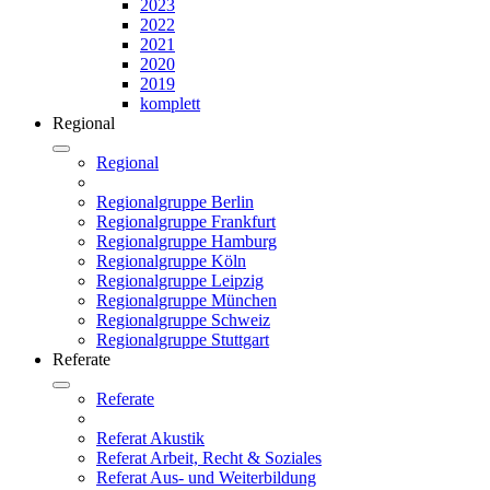
2023
2022
2021
2020
2019
komplett
Regional
Regional
Regionalgruppe Berlin
Regionalgruppe Frankfurt
Regionalgruppe Hamburg
Regionalgruppe Köln
Regionalgruppe Leipzig
Regionalgruppe München
Regionalgruppe Schweiz
Regionalgruppe Stuttgart
Referate
Referate
Referat Akustik
Referat Arbeit, Recht & Soziales
Referat Aus- und Weiterbildung