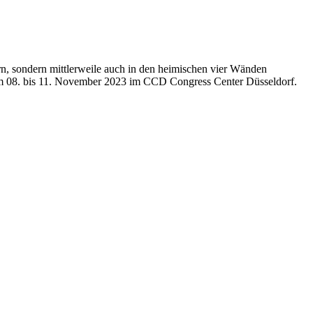
rn, sondern mittlerweile auch in den heimischen vier Wänden
om 08. bis 11. November 2023 im CCD Congress Center Düsseldorf.