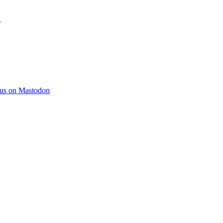
)
 us on Mastodon