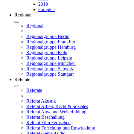
2019
komplett
Regional
Regional
Regionalgruppe Berlin
Regionalgruppe Frankfurt
Regionalgruppe Hamburg
Regionalgruppe Köln
Regionalgruppe Leipzig
Regionalgruppe München
Regionalgruppe Schweiz
Regionalgruppe Stuttgart
Referate
Referate
Referat Akustik
Referat Arbeit, Recht & Soziales
Referat Aus- und Weiterbildung
Referat Beschallung
Referat Film Fernsehen
Referat Forschung und Entwicklung
Referat Game Audio