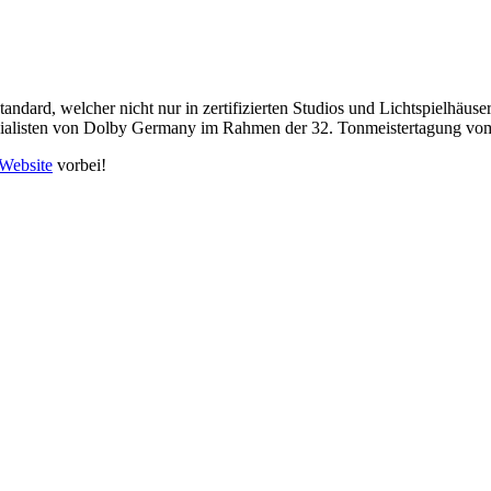
ard, welcher nicht nur in zertifizierten Studios und Lichtspielhäuse
pezialisten von Dolby Germany im Rahmen der 32. Tonmeistertagung v
 Website
vorbei!