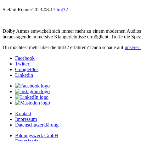
Stefani Renner
2023-08-17
tmt32
Dolby Atmos entwickelt sich immer mehr zu einem modernen Audiostand
herausragende immersive Klangerlebnisse ermöglicht. Treffe die S
Du möchtest mehr über die tmt32 erfahren? Dann schaue auf
unserer
Facebook
Twitter
GooglePlus
Linkedin
Kontakt
Impressum
Datenschutzerklärung
Bildungswerk GmbH