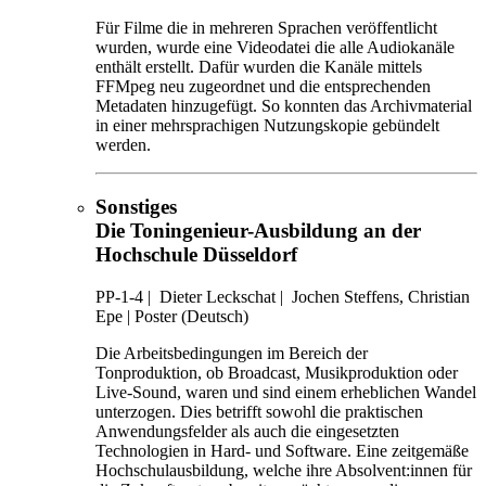
Für Filme die in mehreren Sprachen veröffentlicht
wurden, wurde eine Videodatei die alle Audiokanäle
enthält erstellt. Dafür wurden die Kanäle mittels
FFMpeg neu zugeordnet und die entsprechenden
Metadaten hinzugefügt. So konnten das Archivmaterial
in einer mehrsprachigen Nutzungskopie gebündelt
werden.
Sonstiges
Die Toningenieur-Ausbildung an der
Hochschule Düsseldorf
PP-1-4
|
Dieter Leckschat |
Jochen Steffens, Christian
Epe |
Poster (Deutsch)
Die Arbeitsbedingungen im Bereich der
Tonproduktion, ob Broadcast, Musikproduktion oder
Live-Sound, waren und sind einem erheblichen Wandel
unterzogen. Dies betrifft sowohl die praktischen
Anwendungsfelder als auch die eingesetzten
Technologien in Hard- und Software. Eine zeitgemäße
Hochschulausbildung, welche ihre Absolvent:innen für