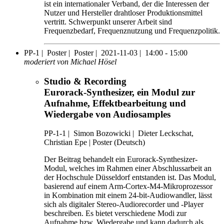
ist ein internationaler Verband, der die Interessen der
Nutzer und Hersteller drahtloser Produktionsmittel
vertritt. Schwerpunkt unserer Arbeit sind
Frequenzbedarf, Frequenznutzung und Frequenzpolitik.
PP-1 |
Poster |
Poster |
2021-11-03 |
14:00 - 15:00
moderiert von Michael Hösel
Studio & Recording
Eurorack-Synthesizer, ein Modul zur
Aufnahme, Effektbearbeitung und
Wiedergabe von Audiosamples
PP-1-1
|
Simon Bozowicki |
Dieter Leckschat,
Christian Epe |
Poster (Deutsch)
Der Beitrag behandelt ein Eurorack-Synthesizer-
Modul, welches im Rahmen einer Abschlussarbeit an
der Hochschule Düsseldorf entstanden ist. Das Modul,
basierend auf einem Arm-Cortex-M4-Mikroprozessor
in Kombination mit einem 24-bit-Audiowandler, lässt
sich als digitaler Stereo-Audiorecorder und -Player
beschreiben. Es bietet verschiedene Modi zur
Aufnahme bzw. Wiedergabe und kann dadurch als