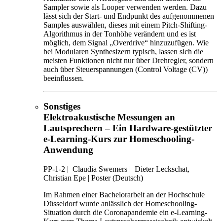
Sampler sowie als Looper verwenden werden. Dazu
lässt sich der Start- und Endpunkt des aufgenommenen
Samples auswählen, dieses mit einem Pitch-Shifting-
Algorithmus in der Tonhöhe verändern und es ist
möglich, dem Signal „Overdrive“ hinzuzufügen. Wie
bei Modularen Synthesizern typisch, lassen sich die
meisten Funktionen nicht nur über Drehregler, sondern
auch über Steuerspannungen (Control Voltage (CV))
beeinflussen.
Sonstiges
Elektroakustische Messungen an
Lautsprechern – Ein Hardware-gestützter
e-Learning-Kurs zur Homeschooling-
Anwendung
PP-1-2
|
Claudia Swemers |
Dieter Leckschat,
Christian Epe |
Poster (Deutsch)
Im Rahmen einer Bachelorarbeit an der Hochschule
Düsseldorf wurde anlässlich der Homeschooling-
Situation durch die Coronapandemie ein e-Learning-