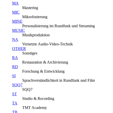
MA
Mastering
MIC
Mikrofonierung
MINE
Personalisierung im Rundfunk und Streaming
MUSIC
Musikproduktion
NA
Vernetzte Audio-Video-Technik
OTHER
Sonstiges
RA
Restauration & Archivierung
RD
Forschung & Entwicklung
SI
Sprachverständlichkeit in Rundfunk und Film
SQQ7
SQQ7
ST
Studio & Recording
TA
TMT Academy
TB