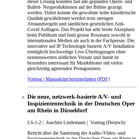
dieser Lösung konnten fast alle geplanten Opern- und
Ballett- Neuproduktionen auf der Bühne gezeigt
werden. Dabei konnte die gewohnte hohe künstlerische
Qualität gewährleistet werden trotz strengen
Abstandsregeln und sämtlichen gesetzlichen Anti-
Covid Auflagen. Das Projekt hat sehr breite Akzeptanz
beim Publikum und fand grosse Resonanz sowohl in
internationalen Medien als auch in der Fachpresse. Die
innovative auf IP Technologie basierte A/V Installation
ermöglicht hochwertige Live-Übertragungen ohne
nennenswerten zeitlichen Versatz und damit ist
besonders interessant für Musiktheater mit vielen
gleichzeitig agierenden Protagonisten.
Vortrag / Manuskript herunterladen (PDF)
Die neue, netzwerk-basierte A/V- und
Inspiziententechnik in der Deutschen Oper
am Rhein in Düsseldorf
LS-1-2
|
Joachim Lindemann |
Vortrag (Deutsch)
Bericht über die Sanierung der Audio-/Video- und
Inspiziententechnik in der Deutschen Oper am Rhein in