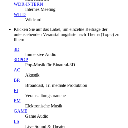
WDR-INTERN
Internes Meeting
WILD
Wildcard
Klicken Sie auf das Label, um einzelne Beiträge der
untenstehenden Veranstaltungsliste nach Thema (Topic) zu
filtern
3D
Immersive Audio
3DPOP
Pop-Musik für Binaural-3D
AC
Akustik
BR
Broadcast, Tri-mediale Produktion
EI
Veranstaltungsbranche
EM
Elektronische Musik
GAME
Game Audio
LS
Live Sound & Theater