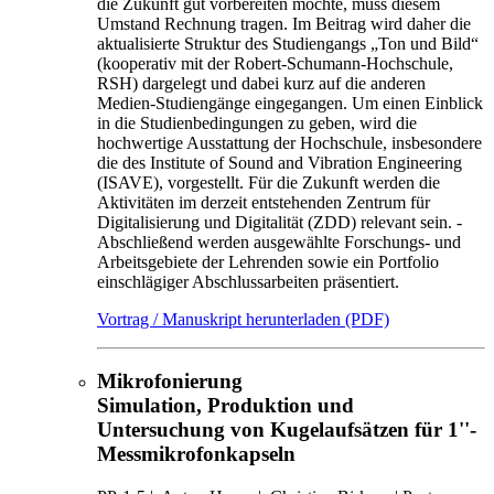
die Zukunft gut vorbereiten möchte, muss diesem
Umstand Rechnung tragen. Im Beitrag wird daher die
aktualisierte Struktur des Studiengangs „Ton und Bild“
(kooperativ mit der Robert-Schumann-Hochschule,
RSH) dargelegt und dabei kurz auf die anderen
Medien-Studiengänge eingegangen. Um einen Einblick
in die Studienbedingungen zu geben, wird die
hochwertige Ausstattung der Hochschule, insbesondere
die des Institute of Sound and Vibration Engineering
(ISAVE), vorgestellt. Für die Zukunft werden die
Aktivitäten im derzeit entstehenden Zentrum für
Digitalisierung und Digitalität (ZDD) relevant sein. -
Abschließend werden ausgewählte Forschungs- und
Arbeitsgebiete der Lehrenden sowie ein Portfolio
einschlägiger Abschlussarbeiten präsentiert.
Vortrag / Manuskript herunterladen (PDF)
Mikrofonierung
Simulation, Produktion und
Untersuchung von Kugelaufsätzen für 1''-
Messmikrofonkapseln