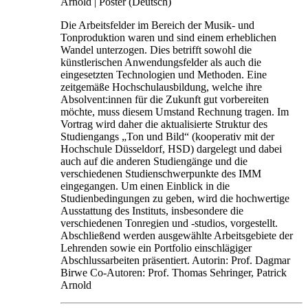
Arnold |
Poster (Deutsch)
Die Arbeitsfelder im Bereich der Musik- und
Tonproduktion waren und sind einem erheblichen
Wandel unterzogen. Dies betrifft sowohl die
künstlerischen Anwendungsfelder als auch die
eingesetzten Technologien und Methoden. Eine
zeitgemäße Hochschulausbildung, welche ihre
Absolvent:innen für die Zukunft gut vorbereiten
möchte, muss diesem Umstand Rechnung tragen. Im
Vortrag wird daher die aktualisierte Struktur des
Studiengangs „Ton und Bild“ (kooperativ mit der
Hochschule Düsseldorf, HSD) dargelegt und dabei
auch auf die anderen Studiengänge und die
verschiedenen Studienschwerpunkte des IMM
eingegangen. Um einen Einblick in die
Studienbedingungen zu geben, wird die hochwertige
Ausstattung des Instituts, insbesondere die
verschiedenen Tonregien und -studios, vorgestellt.
Abschließend werden ausgewählte Arbeitsgebiete der
Lehrenden sowie ein Portfolio einschlägiger
Abschlussarbeiten präsentiert. Autorin: Prof. Dagmar
Birwe Co-Autoren: Prof. Thomas Sehringer, Patrick
Arnold