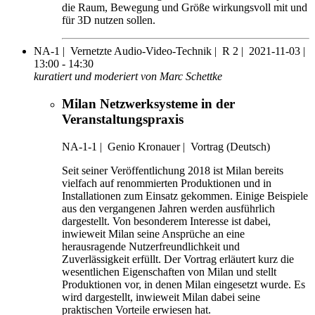
die Raum, Bewegung und Größe wirkungsvoll mit und
für 3D nutzen sollen.
NA-1 |
Vernetzte Audio-Video-Technik |
R 2 |
2021-11-03 |
13:00 - 14:30
kuratiert und moderiert von Marc Schettke
Milan Netzwerksysteme in der
Veranstaltungspraxis
NA-1-1
|
Genio Kronauer |
Vortrag (Deutsch)
Seit seiner Veröffentlichung 2018 ist Milan bereits
vielfach auf renommierten Produktionen und in
Installationen zum Einsatz gekommen. Einige Beispiele
aus den vergangenen Jahren werden ausführlich
dargestellt. Von besonderem Interesse ist dabei,
inwieweit Milan seine Ansprüche an eine
herausragende Nutzerfreundlichkeit und
Zuverlässigkeit erfüllt. Der Vortrag erläutert kurz die
wesentlichen Eigenschaften von Milan und stellt
Produktionen vor, in denen Milan eingesetzt wurde. Es
wird dargestellt, inwieweit Milan dabei seine
praktischen Vorteile erwiesen hat.