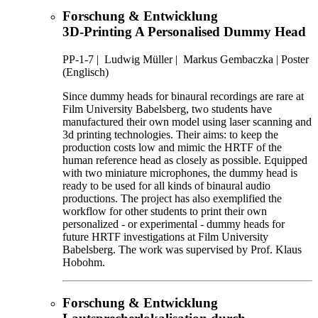
Forschung & Entwicklung
3D-Printing A Personalised Dummy Head
PP-1-7
|
Ludwig Müller |
Markus Gembaczka |
Poster
(Englisch)
Since dummy heads for binaural recordings are rare at
Film University Babelsberg, two students have
manufactured their own model using laser scanning and
3d printing technologies. Their aims: to keep the
production costs low and mimic the HRTF of the
human reference head as closely as possible. Equipped
with two miniature microphones, the dummy head is
ready to be used for all kinds of binaural audio
productions. The project has also exemplified the
workflow for other students to print their own
personalized - or experimental - dummy heads for
future HRTF investigations at Film University
Babelsberg. The work was supervised by Prof. Klaus
Hobohm.
Forschung & Entwicklung