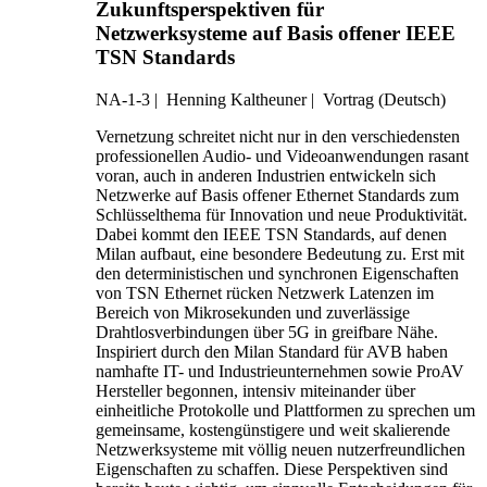
Zukunftsperspektiven für
Netzwerksysteme auf Basis offener IEEE
TSN Standards
NA-1-3
|
Henning Kaltheuner |
Vortrag (Deutsch)
Vernetzung schreitet nicht nur in den verschiedensten
professionellen Audio- und Videoanwendungen rasant
voran, auch in anderen Industrien entwickeln sich
Netzwerke auf Basis offener Ethernet Standards zum
Schlüsselthema für Innovation und neue Produktivität.
Dabei kommt den IEEE TSN Standards, auf denen
Milan aufbaut, eine besondere Bedeutung zu. Erst mit
den deterministischen und synchronen Eigenschaften
von TSN Ethernet rücken Netzwerk Latenzen im
Bereich von Mikrosekunden und zuverlässige
Drahtlosverbindungen über 5G in greifbare Nähe.
Inspiriert durch den Milan Standard für AVB haben
namhafte IT- und Industrieunternehmen sowie ProAV
Hersteller begonnen, intensiv miteinander über
einheitliche Protokolle und Plattformen zu sprechen um
gemeinsame, kostengünstigere und weit skalierende
Netzwerksysteme mit völlig neuen nutzerfreundlichen
Eigenschaften zu schaffen. Diese Perspektiven sind