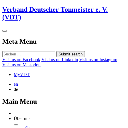
Verband Deutscher Tonmeister e. V.
(VDT)
Meta Menu
Submit search
Visit us on Facebook
Visit us on Linkedin
Visit us on Instagram
Visit us on Mastodon
MyVDT
en
de
Main Menu
Über uns