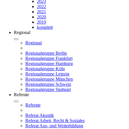
2023
2022
2021
2020
2019
komplett
Regional
Regional
Regionalgruppe Berlin
Regionalgruppe Frankfurt
Regionalgruppe Hamburg
Regionalgruppe Köln
Regionalgruppe Leipzig
Regionalgruppe München
Regionalgruppe Schweiz
Regionalgruppe Stuttgart
Referate
Referate
Referat Akustik
Referat Arbeit, Recht & Soziales
Referat Aus- und Weiterbildung