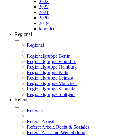
2023
2022
2021
2020
2019
komplett
Regional
Regional
Regionalgruppe Berlin
Regionalgruppe Frankfurt
Regionalgruppe Hamburg
Regionalgruppe Köln
Regionalgruppe Leipzig
Regionalgruppe München
Regionalgruppe Schweiz
Regionalgruppe Stuttgart
Referate
Referate
Referat Akustik
Referat Arbeit, Recht & Soziales
Referat Aus- und Weiterbildung