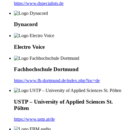
https://www.dspecialists.de
Dynacord
Electro Voice
Fachhochschule Dortmund
https://www.fh-dortmund.de/index.php?loc=de
USTP – University of Applied Sciences St.
Pölten
https://www.ustp.at/de