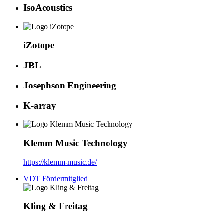
IsoAcoustics
iZotope
JBL
Josephson Engineering
K-array
Klemm Music Technology
https://klemm-music.de/
VDT Fördermitglied
Kling & Freitag