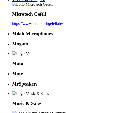
Microtech Gefell
https://www.microtechgefell.de/
Milab Microphones
Mogami
Motu
Motv
MrSpeakers
Music & Sales