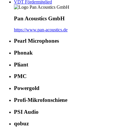
VDT Fördermitglied
Pan Acoustics GmbH
https://www.pan-acoustics.de
Pearl Microphones
Phonak
Pliant
PMC
Powergold
Profi-Mikrofonschiene
PSI Audio
qobuz