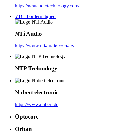
https://newaudiotechnology.com/
VDT Fördermitglied
NTi Audio
https://www.nti-audio.com/de/
NTP Technology
Nubert electronic
https://www.nubert.de
Optocore
Orban