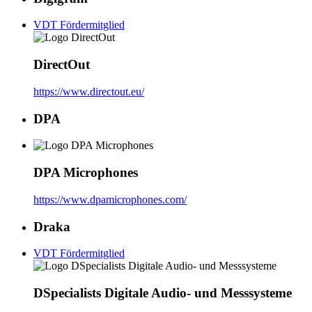
VDT Fördermitglied
DirectOut
https://www.directout.eu/
DPA
DPA Microphones
https://www.dpamicrophones.com/
Draka
VDT Fördermitglied
DSpecialists Digitale Audio- und Messsysteme