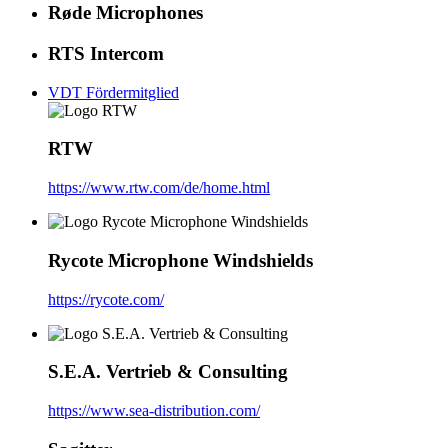
Røde Microphones
RTS Intercom
VDT Fördermitglied
RTW
https://www.rtw.com/de/home.html
Rycote Microphone Windshields
https://rycote.com/
S.E.A. Vertrieb & Consulting
https://www.sea-distribution.com/