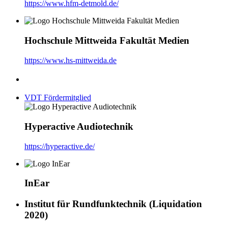
https://www.hfm-detmold.de/
Hochschule Mittweida Fakultät Medien
https://www.hs-mittweida.de
VDT Fördermitglied
Hyperactive Audiotechnik
https://hyperactive.de/
InEar
Institut für Rundfunktechnik (Liquidation
2020)