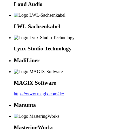
Loud Audio
LWL-Sachsenkabel
Lynx Studio Technology
MadiLiner
MAGIX Software
https://www.magix.com/de/
Manunta
MasteringWorks