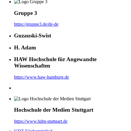
Gruppe 3
https://gruppe3.de/de-de
Guzauski-Swist
H. Adam
HAW Hochschule für Angewandte
Wissenschaften
https://www.haw-hamburg.de
Hochschule der Medien Stuttgart
https://www.hdm-stuttgart.de