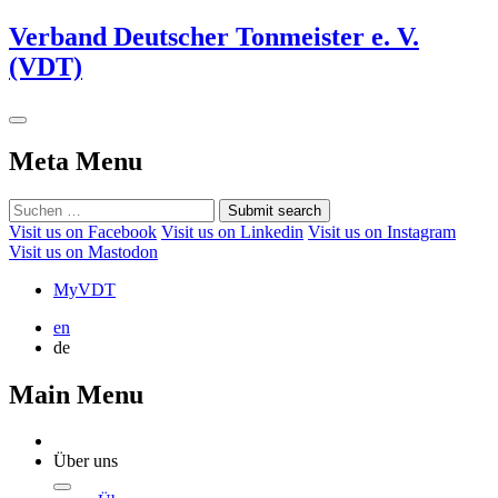
Verband Deutscher Tonmeister e. V.
(VDT)
Meta Menu
Submit search
Visit us on Facebook
Visit us on Linkedin
Visit us on Instagram
Visit us on Mastodon
MyVDT
en
de
Main Menu
Über uns