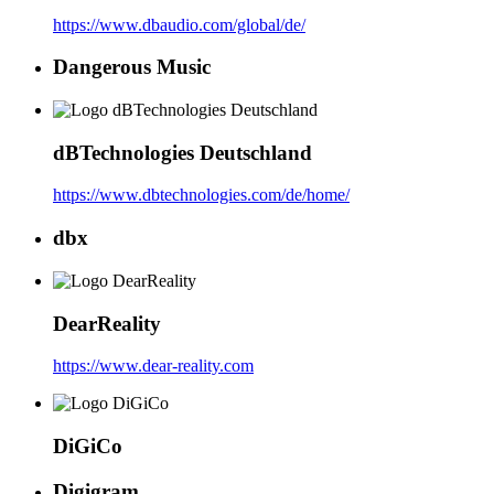
https://www.dbaudio.com/global/de/
Dangerous Music
dBTechnologies Deutschland
https://www.dbtechnologies.com/de/home/
dbx
DearReality
https://www.dear-reality.com
DiGiCo
Digigram