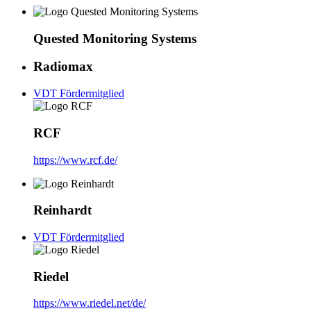
Quested Monitoring Systems
Radiomax
VDT Fördermitglied
RCF
https://www.rcf.de/
Reinhardt
VDT Fördermitglied
Riedel
https://www.riedel.net/de/