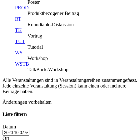
Poster
PROD
Produktbezogener Beitrag
RT
Roundtable-Diskussion
TK
Vortrag
TUT
Tutorial
WS
Workshop
WSTB
TalkBack-Workshop
Alle Veranstaltungen sind in Veranstaltungsreihen zusammengefasst.
Jede einzelne Veranstaltung (Session) kann einen oder mehrere
Beiträge haben.
Änderungen vorbehalten
Liste filtern
Datum
Ort