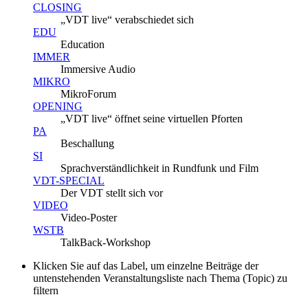
CLOSING
„VDT live“ verabschiedet sich
EDU
Education
IMMER
Immersive Audio
MIKRO
MikroForum
OPENING
„VDT live“ öffnet seine virtuellen Pforten
PA
Beschallung
SI
Sprachverständlichkeit in Rundfunk und Film
VDT-SPECIAL
Der VDT stellt sich vor
VIDEO
Video-Poster
WSTB
TalkBack-Workshop
Klicken Sie auf das Label, um einzelne Beiträge der
untenstehenden Veranstaltungsliste nach Thema (Topic) zu
filtern