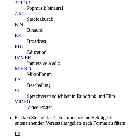
3DPOP
Popmusik binaural
AKU
Studioakustik
BIN
Binaural
BR
Broadcast
EDU
Education
IMMER
Immersive Audio
MIKRO
MikroForum
PA
Beschallung
SI
Sprachverständlichkeit in Rundfunk und Film
VIDEO
Video-Poster
Klicken Sie auf das Label, um einzelne Beiträge der
untenstehenden Veranstaltungsliste nach Format zu filtern.
PP