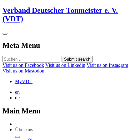
Verband Deutscher Tonmeister e. V.
(VDT)
Meta Menu
Submit search
Visit us on Facebook
Visit us on Linkedin
Visit us on Instagram
Visit us on Mastodon
MyVDT
en
de
Main Menu
Über uns