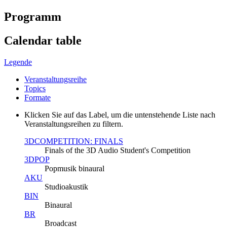
Programm
Calendar table
Legende
Veranstaltungsreihe
Topics
Formate
Klicken Sie auf das Label, um die untenstehende Liste nach
Veranstaltungsreihen zu filtern.
3DCOMPETITION: FINALS
Finals of the 3D Audio Student's Competition
3DPOP
Popmusik binaural
AKU
Studioakustik
BIN
Binaural
BR
Broadcast