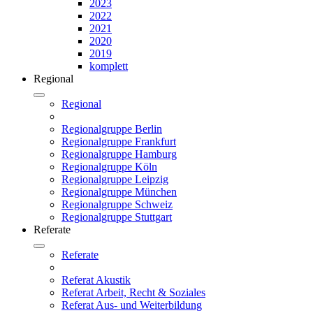
2023
2022
2021
2020
2019
komplett
Regional
Regional
Regionalgruppe Berlin
Regionalgruppe Frankfurt
Regionalgruppe Hamburg
Regionalgruppe Köln
Regionalgruppe Leipzig
Regionalgruppe München
Regionalgruppe Schweiz
Regionalgruppe Stuttgart
Referate
Referate
Referat Akustik
Referat Arbeit, Recht & Soziales
Referat Aus- und Weiterbildung