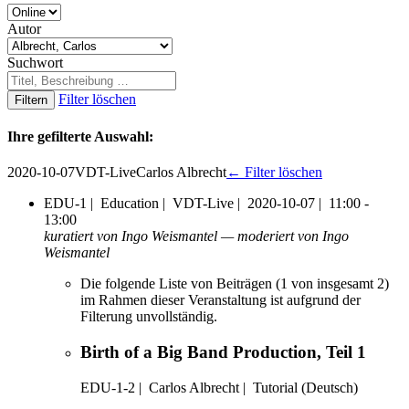
Autor
Suchwort
Filter löschen
Filtern
Ihre gefilterte Auswahl:
2020-10-07
VDT-Live
Carlos Albrecht
← Filter löschen
EDU-1 |
Education |
VDT-Live |
2020-10-07 |
11:00 -
13:00
kuratiert von Ingo Weismantel — moderiert von Ingo
Weismantel
Die folgende Liste von Beiträgen (1 von insgesamt 2)
im Rahmen dieser Veranstaltung ist aufgrund der
Filterung unvollständig.
Birth of a Big Band Production, Teil 1
EDU-1-2
|
Carlos Albrecht |
Tutorial (Deutsch)