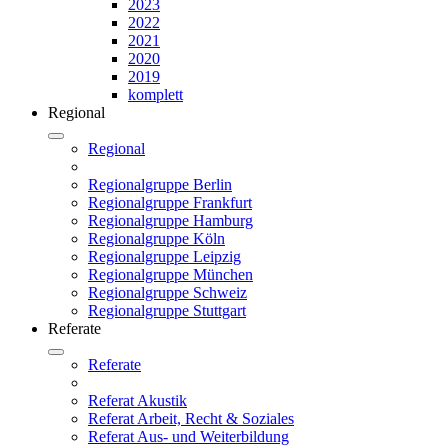
2023
2022
2021
2020
2019
komplett
Regional
Regional
Regionalgruppe Berlin
Regionalgruppe Frankfurt
Regionalgruppe Hamburg
Regionalgruppe Köln
Regionalgruppe Leipzig
Regionalgruppe München
Regionalgruppe Schweiz
Regionalgruppe Stuttgart
Referate
Referate
Referat Akustik
Referat Arbeit, Recht & Soziales
Referat Aus- und Weiterbildung