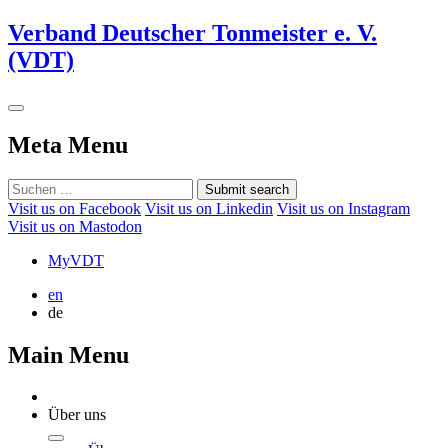
Verband Deutscher Tonmeister e. V.
(VDT)
Meta Menu
Submit search
Visit us on Facebook
Visit us on Linkedin
Visit us on Instagram
Visit us on Mastodon
MyVDT
en
de
Main Menu
Über uns