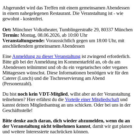
Abgerundet wird das Treffen mit einem gemeinsamen Abendessen
in einem nahegelegenen Restaurant. Die Veranstaltung ist - wie
gewohnt - kostenfrei.
Ort:
Münchner Volkstheater, Tumblingerstraße 29, 80337 München
Termin:
Montag, 08.06.2026, ab 10:00 Uhr
Veranstaltungsende:
Voraussichtlich gegen um 18:00 Uhr, mit
anschließendem gemeinsamen Abendessen
Eine
Anmeldung zu dieser Veranstaltung
ist zwingend erforderlich.
Bitte gib bei der Anmeldung im Kommentarfeld an, ob du am
Abendessen teilnimmst und ob du ein vegetarisches oder veganes
Mittagessen wünschst. Diese Informationen benötigen wir für den
Caterer (Lunch) und die Tischreservierung am Abend
(Personenzahl).
Du bist
noch kein VDT-Mitglied
, willst aber an der Veranstaltung
teilnehmen? Hier erfährst du die
Vorteile einer Mitgliedschaft
und
kannst deinen Mitgliedsantrag an uns schicken. Oder
bei uns in der
Geschäftsstelle!
Bitte denke auch daran, dich wieder abzumelden, wenn du an
der Veranstaltung nicht teilnehmen kannst
, damit wir gut planen
und weitere Interessierte nachrücken können.