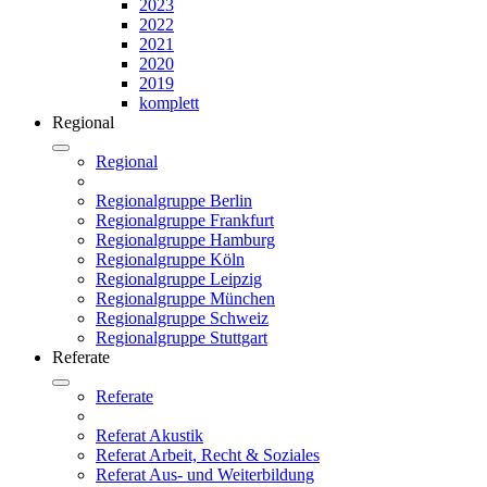
2023
2022
2021
2020
2019
komplett
Regional
Regional
Regionalgruppe Berlin
Regionalgruppe Frankfurt
Regionalgruppe Hamburg
Regionalgruppe Köln
Regionalgruppe Leipzig
Regionalgruppe München
Regionalgruppe Schweiz
Regionalgruppe Stuttgart
Referate
Referate
Referat Akustik
Referat Arbeit, Recht & Soziales
Referat Aus- und Weiterbildung