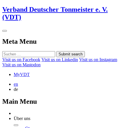
Verband Deutscher Tonmeister e. V.
(VDT)
Meta Menu
Submit search
Visit us on Facebook
Visit us on Linkedin
Visit us on Instagram
Visit us on Mastodon
MyVDT
en
de
Main Menu
Über uns