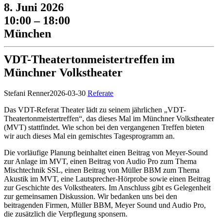
8. Juni 2026
10:00 – 18:00
München
VDT-Theatertonmeistertreffen im
Münchner Volkstheater
Stefani Renner
2026-03-30
Referate
Das VDT-Referat Theater lädt zu seinem jährlichen „VDT-
Theatertonmeistertreffen“, das dieses Mal im Münchner Volkstheater
(MVT) stattfindet. Wie schon bei den vergangenen Treffen bieten
wir auch dieses Mal ein gemischtes Tagesprogramm an.
Die vorläufige Planung beinhaltet einen Beitrag von Meyer-Sound
zur Anlage im MVT, einen Beitrag von Audio Pro zum Thema
Mischtechnik SSL, einen Beitrag von Müller BBM zum Thema
Akustik im MVT, eine Lautsprecher-Hörprobe sowie einen Beitrag
zur Geschichte des Volkstheaters. Im Anschluss gibt es Gelegenheit
zur gemeinsamen Diskussion. Wir bedanken uns bei den
beitragenden Firmen, Müller BBM, Meyer Sound und Audio Pro,
die zusätzlich die Verpflegung sponsern.