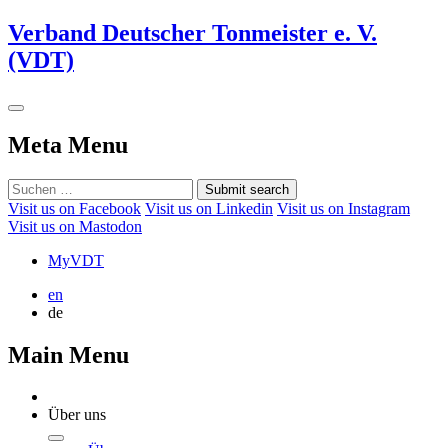
Verband Deutscher Tonmeister e. V.
(VDT)
Meta Menu
Submit search
Visit us on Facebook
Visit us on Linkedin
Visit us on Instagram
Visit us on Mastodon
MyVDT
en
de
Main Menu
Über uns