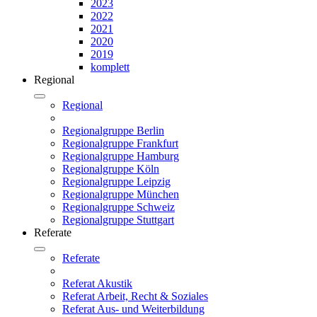
2023
2022
2021
2020
2019
komplett
Regional
Regional
Regionalgruppe Berlin
Regionalgruppe Frankfurt
Regionalgruppe Hamburg
Regionalgruppe Köln
Regionalgruppe Leipzig
Regionalgruppe München
Regionalgruppe Schweiz
Regionalgruppe Stuttgart
Referate
Referate
Referat Akustik
Referat Arbeit, Recht & Soziales
Referat Aus- und Weiterbildung