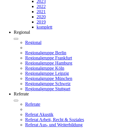
2023
2022
2021
2020
2019
komplett
Regional
Regional
Regionalgruppe Berlin
Regionalgruppe Frankfurt
Regionalgruppe Hamburg
Regionalgruppe Köln
Regionalgruppe Leipzig
Regionalgruppe München
Regionalgruppe Schweiz
Regionalgruppe Stuttgart
Referate
Referate
Referat Akustik
Referat Arbeit, Recht & Soziales
Referat Aus- und Weiterbildung