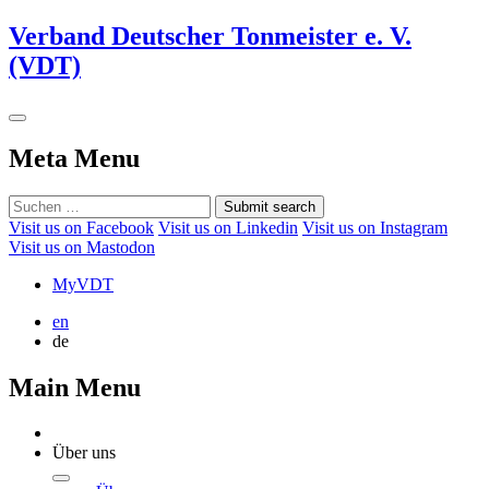
Verband Deutscher Tonmeister e. V.
(VDT)
Meta Menu
Submit search
Visit us on Facebook
Visit us on Linkedin
Visit us on Instagram
Visit us on Mastodon
MyVDT
en
de
Main Menu
Über uns