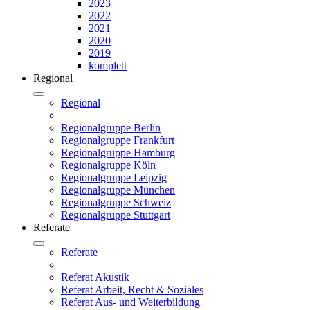
2023
2022
2021
2020
2019
komplett
Regional
Regional
Regionalgruppe Berlin
Regionalgruppe Frankfurt
Regionalgruppe Hamburg
Regionalgruppe Köln
Regionalgruppe Leipzig
Regionalgruppe München
Regionalgruppe Schweiz
Regionalgruppe Stuttgart
Referate
Referate
Referat Akustik
Referat Arbeit, Recht & Soziales
Referat Aus- und Weiterbildung