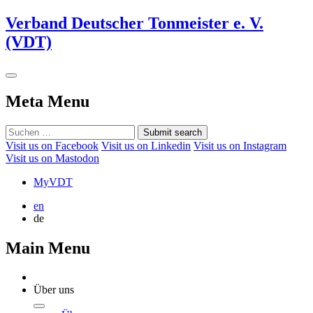
Verband Deutscher Tonmeister e. V.
(VDT)
Meta Menu
Submit search
Visit us on Facebook
Visit us on Linkedin
Visit us on Instagram
Visit us on Mastodon
MyVDT
en
de
Main Menu
Über uns