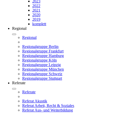
2023
2022
2021
2020
2019
komplett
Regional
Regional
Regionalgruppe Berlin
Regionalgruppe Frankfurt
Regionalgruppe Hamburg
Regionalgruppe Köln
Regionalgruppe Leipzig
Regionalgruppe München
Regionalgruppe Schweiz
Regionalgruppe Stuttgart
Referate
Referate
Referat Akustik
Referat Arbeit, Recht & Soziales
Referat Aus- und Weiterbildung