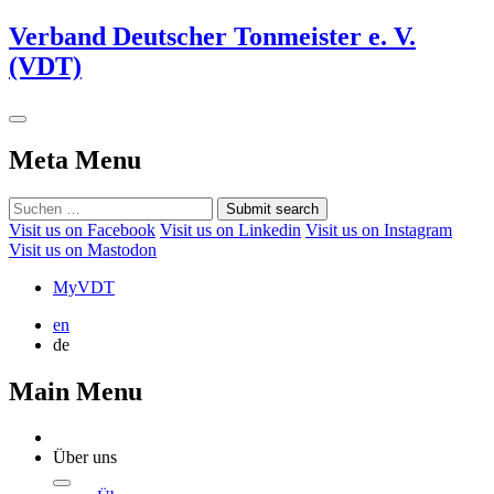
Verband Deutscher Tonmeister e. V.
(VDT)
Meta Menu
Submit search
Visit us on Facebook
Visit us on Linkedin
Visit us on Instagram
Visit us on Mastodon
MyVDT
en
de
Main Menu
Über uns