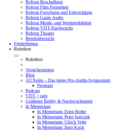
Referat Beschallung
Referat Film Fernsehen
Referat Forschung und Entwicklung
Referat Game Audio
Referat Musik- und Wortproduktion
Referat VDT-Nachwuchs
Referat Theater
Berufsübersicht
Förderfirmen
Rubriken
Rubriken
Versicherungen
Blog
AUXeins – Das junge Pro-Audio-Symposium
Program
Podcast
VDT + isdv
Goldener Bobby & Nachwuchspreis
In Memoriam
In Memoriam: Ernst Rothe
In Memoriam: Peter Isajczuk
In Memoriam: Ulrich Vette
In Memoriam: Ingo Kock