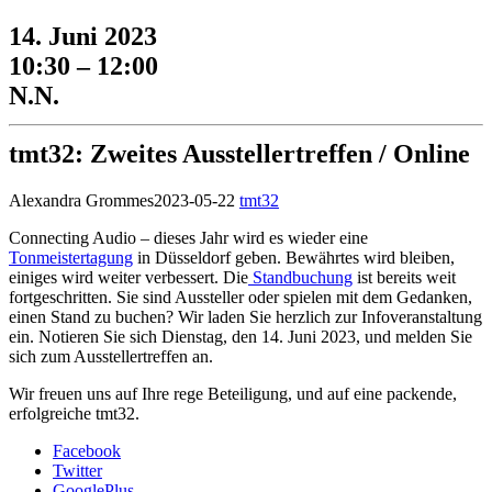
14. Juni 2023
10:30 – 12:00
N.N.
tmt32: Zweites Ausstellertreffen / Online
Alexandra Grommes
2023-05-22
tmt32
Connecting Audio – dieses Jahr wird es wieder eine
Tonmeistertagung
in Düsseldorf geben. Bewährtes wird bleiben,
einiges wird weiter verbessert. Die
Standbuchung
ist bereits weit
fortgeschritten. Sie sind Aussteller oder spielen mit dem Gedanken,
einen Stand zu buchen? Wir laden Sie herzlich zur Infoveranstaltung
ein. Notieren Sie sich Dienstag, den 14. Juni 2023, und melden Sie
sich
zum Ausstellertreffen an.
Wir freuen uns auf Ihre rege Beteiligung, und auf eine packende,
erfolgreiche tmt32.
Facebook
Twitter
GooglePlus