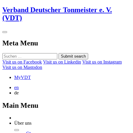
Verband Deutscher Tonmeister e. V.
(VDT)
Meta Menu
Submit search
Visit us on Facebook
Visit us on Linkedin
Visit us on Instagram
Visit us on Mastodon
MyVDT
en
de
Main Menu
Über uns