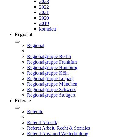
2023
2022
2021
2020
2019
komplett
Regional
Regional
Regionalgruppe Berlin
Regionalgruppe Frankfurt
Regionalgruppe Hamburg
Regionalgruppe Köln
Regionalgruppe Leipzig
Regionalgruppe München
Regionalgruppe Schweiz
Regionalgruppe Stuttgart
Referate
Referate
Referat Akustik
Referat Arbeit, Recht & Soziales
Referat Aus- und Weiterbildung