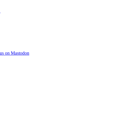
)
 us on Mastodon