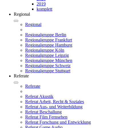
2019
komplett
Regional
Regional
Regionalgruppe Berlin
Regionalgruppe Frankfurt
Regionalgruppe Hamburg
Regionalgruppe Köln
Regionalgruppe Leipzig
Regionalgruppe München
Regionalgruppe Schweiz
Regionalgruppe Stuttgart
Referate
Referate
Referat Akustik
Referat Arbeit, Recht & Soziales
Referat Aus- und Weiterbildung
Referat Beschallung
Referat Film Fernsehen
Referat Forschung und Entwicklung
Referat Game Audio