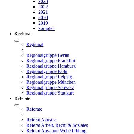
2023
2022
2021
2020
2019
komplett
Regional
Regional
Regionalgruppe Berlin
Regionalgruppe Frankfurt
Regionalgruppe Hamburg
Regionalgruppe Köln
Regionalgruppe Leipzig
Regionalgruppe München
Regionalgruppe Schweiz
Regionalgruppe Stuttgart
Referate
Referate
Referat Akustik
Referat Arbeit, Recht & Soziales
Referat Aus- und Weiterbildung