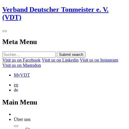
Verband Deutscher Tonmeister e. V.
(VDT)
Meta Menu
Submit search
Visit us on Facebook
Visit us on Linkedin
Visit us on Instagram
Visit us on Mastodon
MyVDT
en
de
Main Menu
Über uns