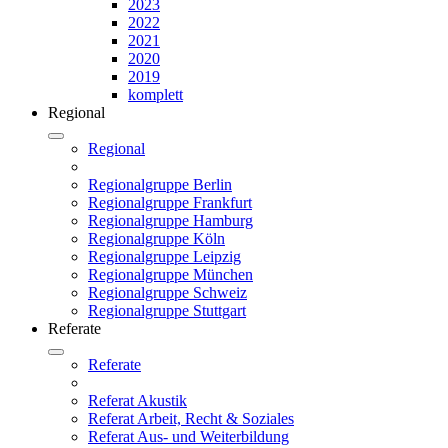
2023
2022
2021
2020
2019
komplett
Regional
Regional
Regionalgruppe Berlin
Regionalgruppe Frankfurt
Regionalgruppe Hamburg
Regionalgruppe Köln
Regionalgruppe Leipzig
Regionalgruppe München
Regionalgruppe Schweiz
Regionalgruppe Stuttgart
Referate
Referate
Referat Akustik
Referat Arbeit, Recht & Soziales
Referat Aus- und Weiterbildung