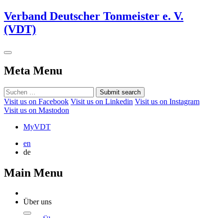
Verband Deutscher Tonmeister e. V.
(VDT)
Meta Menu
Submit search
Visit us on Facebook
Visit us on Linkedin
Visit us on Instagram
Visit us on Mastodon
MyVDT
en
de
Main Menu
Über uns