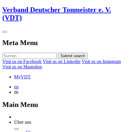
Verband Deutscher Tonmeister e. V.
(VDT)
Meta Menu
Submit search
Visit us on Facebook
Visit us on Linkedin
Visit us on Instagram
Visit us on Mastodon
MyVDT
en
de
Main Menu
Über uns