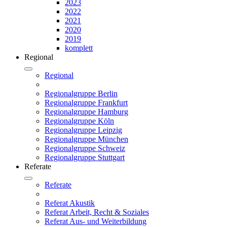
2023
2022
2021
2020
2019
komplett
Regional
Regional
Regionalgruppe Berlin
Regionalgruppe Frankfurt
Regionalgruppe Hamburg
Regionalgruppe Köln
Regionalgruppe Leipzig
Regionalgruppe München
Regionalgruppe Schweiz
Regionalgruppe Stuttgart
Referate
Referate
Referat Akustik
Referat Arbeit, Recht & Soziales
Referat Aus- und Weiterbildung