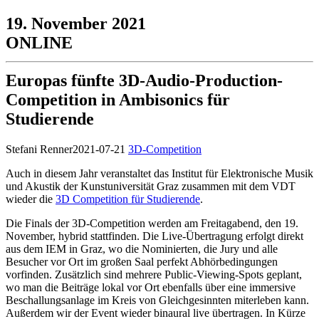
19. November 2021
ONLINE
Europas fünfte 3D-Audio-Production-
Competition in Ambisonics für
Studierende
Stefani Renner
2021-07-21
3D-Competition
Auch in diesem Jahr veranstaltet das Institut für Elektronische Musik
und Akustik der Kunstuniversität Graz zusammen mit dem VDT
wieder die
3D Competition für Studierende
.
Die Finals der 3D-Competition werden am Freitagabend, den 19.
November, hybrid stattfinden. Die Live-Übertragung erfolgt direkt
aus dem IEM in Graz, wo die Nominierten, die Jury und alle
Besucher vor Ort im großen Saal perfekt Abhörbedingungen
vorfinden. Zusätzlich sind mehrere Public-Viewing-Spots geplant,
wo man die Beiträge lokal vor Ort ebenfalls über eine immersive
Beschallungsanlage im Kreis von Gleichgesinnten miterleben kann.
Außerdem wir der Event wieder binaural live übertragen. In Kürze