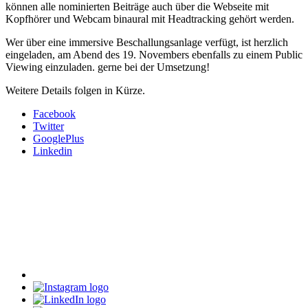
können alle nominierten Beiträge auch über die Webseite mit
Kopfhörer und Webcam binaural mit Headtracking gehört werden.
Wer über eine immersive Beschallungsanlage verfügt, ist herzlich
eingeladen, am Abend des 19. Novembers ebenfalls zu einem Public
Viewing einzuladen.
gerne bei der Umsetzung!
Weitere Details folgen in Kürze.
Facebook
Twitter
GooglePlus
Linkedin