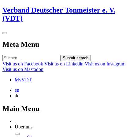
Verband Deutscher Tonmeister e. V.
(VDT)
Meta Menu
Submit search
Visit us on Facebook
Visit us on Linkedin
Visit us on Instagram
Visit us on Mastodon
MyVDT
en
de
Main Menu
Über uns