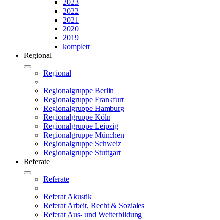
2023
2022
2021
2020
2019
komplett
Regional
Regional
Regionalgruppe Berlin
Regionalgruppe Frankfurt
Regionalgruppe Hamburg
Regionalgruppe Köln
Regionalgruppe Leipzig
Regionalgruppe München
Regionalgruppe Schweiz
Regionalgruppe Stuttgart
Referate
Referate
Referat Akustik
Referat Arbeit, Recht & Soziales
Referat Aus- und Weiterbildung