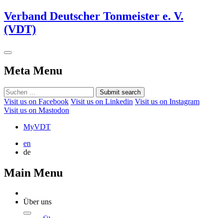
Verband Deutscher Tonmeister e. V.
(VDT)
Meta Menu
Submit search
Visit us on Facebook
Visit us on Linkedin
Visit us on Instagram
Visit us on Mastodon
MyVDT
en
de
Main Menu
Über uns