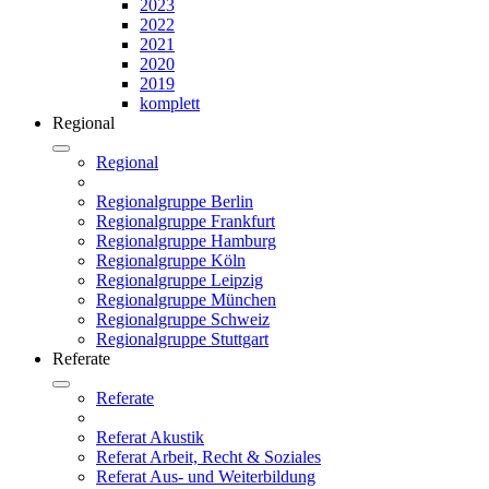
2023
2022
2021
2020
2019
komplett
Regional
Regional
Regionalgruppe Berlin
Regionalgruppe Frankfurt
Regionalgruppe Hamburg
Regionalgruppe Köln
Regionalgruppe Leipzig
Regionalgruppe München
Regionalgruppe Schweiz
Regionalgruppe Stuttgart
Referate
Referate
Referat Akustik
Referat Arbeit, Recht & Soziales
Referat Aus- und Weiterbildung