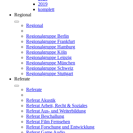
2019
komplett
Regional
Regional
Regionalgruppe Berlin
Regionalgruppe Frankfurt
Regionalgruppe Hamburg
Regionalgruppe Köln
Regionalgruppe Leipzig
Regionalgruppe München
Regionalgruppe Schweiz
Regionalgruppe Stuttgart
Referate
Referate
Referat Akustik
Referat Arbeit, Recht & Soziales
Referat Aus- und Weiterbildung
Referat Beschallung
Referat Film Fernsehen
Referat Forschung und Entwicklung
Referat Game Audio