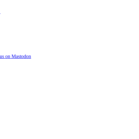
)
 us on Mastodon