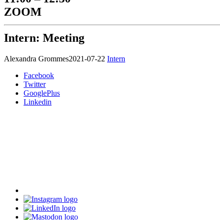
ZOOM
Intern: Meeting
Alexandra Grommes
2021-07-22
Intern
Facebook
Twitter
GooglePlus
Linkedin