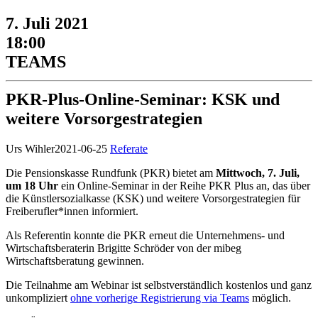
7. Juli 2021
18:00
TEAMS
PKR-Plus-Online-Seminar: KSK und
weitere Vorsorgestrategien
Urs Wihler
2021-06-25
Referate
Die Pensionskasse Rundfunk (PKR) bietet am
Mittwoch, 7. Juli,
um 18 Uhr
ein Online-Seminar in der Reihe PKR Plus an, das über
die Künstlersozialkasse (KSK) und weitere Vorsorgestrategien für
Freiberufler*innen informiert.
Als Referentin konnte die PKR erneut die Unternehmens- und
Wirtschaftsberaterin Brigitte Schröder von der mibeg
Wirtschaftsberatung gewinnen.
Die Teilnahme am Webinar ist selbstverständlich kostenlos und ganz
unkompliziert
ohne vorherige Registrierung via Teams
möglich.