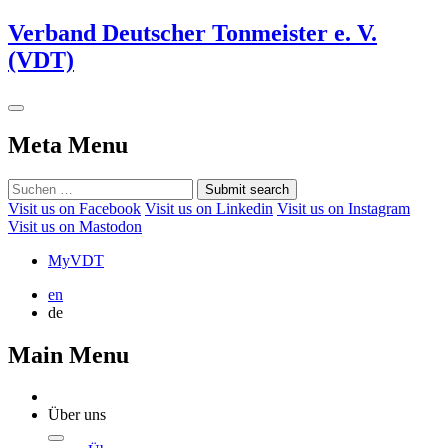
Verband Deutscher Tonmeister e. V.
(VDT)
Meta Menu
Submit search
Visit us on Facebook
Visit us on Linkedin
Visit us on Instagram
Visit us on Mastodon
MyVDT
en
de
Main Menu
Über uns