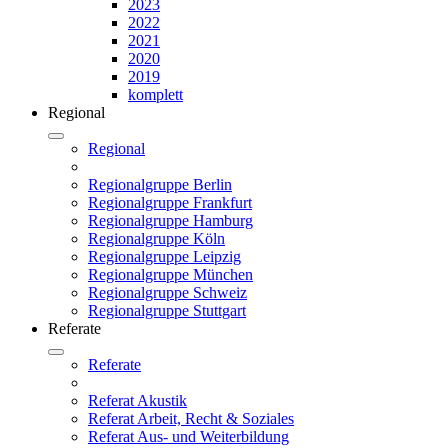
2023
2022
2021
2020
2019
komplett
Regional
Regional
Regionalgruppe Berlin
Regionalgruppe Frankfurt
Regionalgruppe Hamburg
Regionalgruppe Köln
Regionalgruppe Leipzig
Regionalgruppe München
Regionalgruppe Schweiz
Regionalgruppe Stuttgart
Referate
Referate
Referat Akustik
Referat Arbeit, Recht & Soziales
Referat Aus- und Weiterbildung