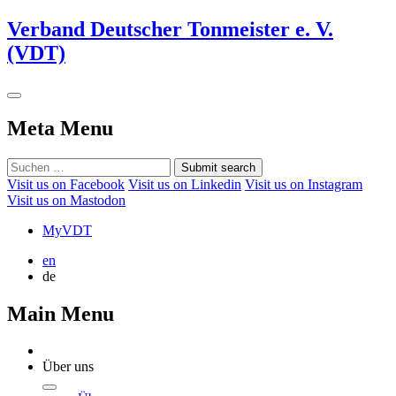
Verband Deutscher Tonmeister e. V.
(VDT)
Meta Menu
Submit search
Visit us on Facebook
Visit us on Linkedin
Visit us on Instagram
Visit us on Mastodon
MyVDT
en
de
Main Menu
Über uns