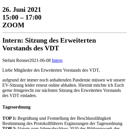
26. Juni 2021
15:00 – 17:00
ZOOM
Intern: Sitzung des Erweiterten
Vorstands des VDT
Stefani Renner
2021-06-08
Intern
Liebe Mitglieder des Erweiterten Vorstands des VDT,
aufgrund der immer noch anhaltenden Pandemie müssen wir unsere
EV-Sitzung leider erneut online abhalten. Hiermit möchte ich Euch
gerne fristgerecht zur nächsten Sitzung des Erweiterten Vorstands
des VDT einladen.
Tagesordnung
TOP 1:
Begrüßung und Feststellung der Beschlussfähigkeit
Bestimmung des Protokollführers Ergänzungen der Tagesordnung
TOP 2:
Votum zum Jahresabschluss 2020 des Bildungswerk des