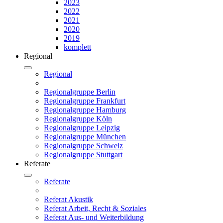
2023
2022
2021
2020
2019
komplett
Regional
Regional
Regionalgruppe Berlin
Regionalgruppe Frankfurt
Regionalgruppe Hamburg
Regionalgruppe Köln
Regionalgruppe Leipzig
Regionalgruppe München
Regionalgruppe Schweiz
Regionalgruppe Stuttgart
Referate
Referate
Referat Akustik
Referat Arbeit, Recht & Soziales
Referat Aus- und Weiterbildung