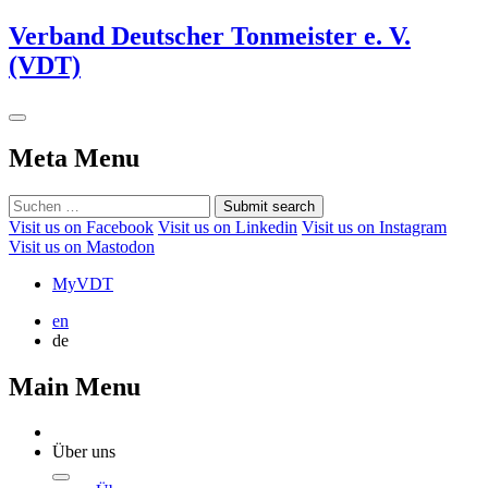
Verband Deutscher Tonmeister e. V.
(VDT)
Meta Menu
Submit search
Visit us on Facebook
Visit us on Linkedin
Visit us on Instagram
Visit us on Mastodon
MyVDT
en
de
Main Menu
Über uns