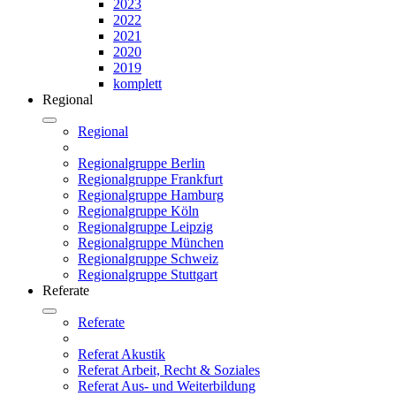
2023
2022
2021
2020
2019
komplett
Regional
Regional
Regionalgruppe Berlin
Regionalgruppe Frankfurt
Regionalgruppe Hamburg
Regionalgruppe Köln
Regionalgruppe Leipzig
Regionalgruppe München
Regionalgruppe Schweiz
Regionalgruppe Stuttgart
Referate
Referate
Referat Akustik
Referat Arbeit, Recht & Soziales
Referat Aus- und Weiterbildung