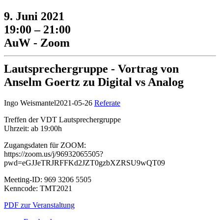
9. Juni 2021
19:00 – 21:00
AuW - Zoom
Lautsprechergruppe - Vortrag von
Anselm Goertz zu Digital vs Analog
Ingo Weismantel
2021-05-26
Referate
Treffen der VDT Lautsprechergruppe
Uhrzeit: ab 19:00h
Zugangsdaten für ZOOM:
https://zoom.us/j/96932065505?
pwd=eGJJeTRJRFFKd2JZT0gzbXZRSU9wQT09
Meeting-ID: 969 3206 5505
Kenncode: TMT2021
PDF zur Veranstaltung