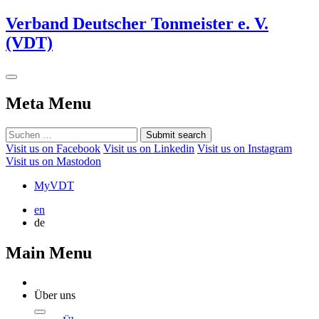
Verband Deutscher Tonmeister e. V.
(VDT)
Meta Menu
Submit search
Visit us on Facebook
Visit us on Linkedin
Visit us on Instagram
Visit us on Mastodon
MyVDT
en
de
Main Menu
Über uns