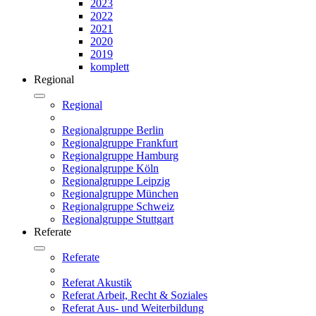
2023
2022
2021
2020
2019
komplett
Regional
Regional
Regionalgruppe Berlin
Regionalgruppe Frankfurt
Regionalgruppe Hamburg
Regionalgruppe Köln
Regionalgruppe Leipzig
Regionalgruppe München
Regionalgruppe Schweiz
Regionalgruppe Stuttgart
Referate
Referate
Referat Akustik
Referat Arbeit, Recht & Soziales
Referat Aus- und Weiterbildung