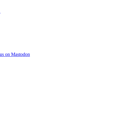
)
 us on Mastodon