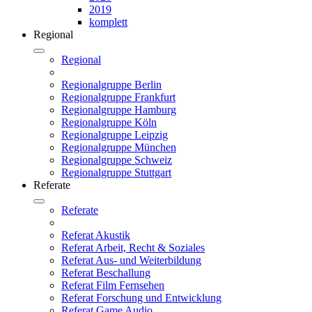
2019
komplett
Regional
Regional
Regionalgruppe Berlin
Regionalgruppe Frankfurt
Regionalgruppe Hamburg
Regionalgruppe Köln
Regionalgruppe Leipzig
Regionalgruppe München
Regionalgruppe Schweiz
Regionalgruppe Stuttgart
Referate
Referate
Referat Akustik
Referat Arbeit, Recht & Soziales
Referat Aus- und Weiterbildung
Referat Beschallung
Referat Film Fernsehen
Referat Forschung und Entwicklung
Referat Game Audio