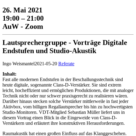
26. Mai 2021
19:00 – 21:00
AuW - Zoom
Lautsprechergruppe - Vorträge Digitale
Endstufen und Studio-Akustik
Ingo Weismantel
2021-05-20
Referate
Inhalt:
Fast alle modernen Endstufen in der Beschallungsstechnik sind
heute digitale, sogenannte Class-D-Verstärker. Sie sind extrem
leicht, hocheffizient und ermöglichen Produktionen, die mit analoger
Technik nicht oder nur schwer praxisgerecht zu realisieren wären.
Darüber hinaus stecken solche Verstärker mittlerweile in fast jeder
Aktivbox, vom billigen Regallautsprecher bis hin zu hochwertigsten
Studio-Monitoren. VDT-Mitglied Sebastian Müller liefert uns in
diesem Vortrag einen Blick in die Eingeweide von Class-D-
Verstärkern und erläutert ihre konstruktiven Herausforderungen.
Raumakustik hat einen großen Einfluss auf das Klanggeschehen.