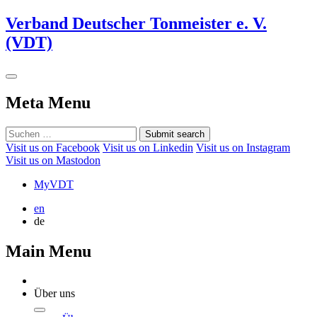
Verband Deutscher Tonmeister e. V.
(VDT)
Meta Menu
Submit search
Visit us on Facebook
Visit us on Linkedin
Visit us on Instagram
Visit us on Mastodon
MyVDT
en
de
Main Menu
Über uns