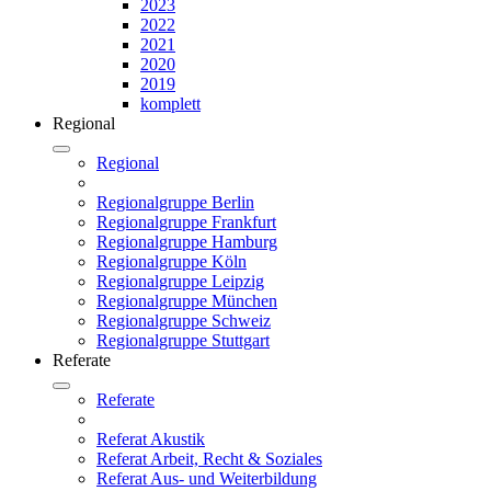
2023
2022
2021
2020
2019
komplett
Regional
Regional
Regionalgruppe Berlin
Regionalgruppe Frankfurt
Regionalgruppe Hamburg
Regionalgruppe Köln
Regionalgruppe Leipzig
Regionalgruppe München
Regionalgruppe Schweiz
Regionalgruppe Stuttgart
Referate
Referate
Referat Akustik
Referat Arbeit, Recht & Soziales
Referat Aus- und Weiterbildung