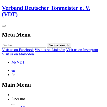
Verband Deutscher Tonmeister e. V.
(VDT)
Meta Menu
Submit search
Visit us on Facebook
Visit us on Linkedin
Visit us on Instagram
Visit us on Mastodon
MyVDT
en
de
Main Menu
Über uns