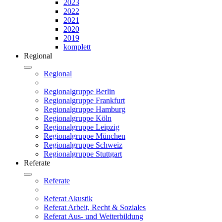
2023
2022
2021
2020
2019
komplett
Regional
Regional
Regionalgruppe Berlin
Regionalgruppe Frankfurt
Regionalgruppe Hamburg
Regionalgruppe Köln
Regionalgruppe Leipzig
Regionalgruppe München
Regionalgruppe Schweiz
Regionalgruppe Stuttgart
Referate
Referate
Referat Akustik
Referat Arbeit, Recht & Soziales
Referat Aus- und Weiterbildung