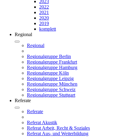
2023
2022
2021
2020
2019
komplett
Regional
Regional
Regionalgruppe Berlin
Regionalgruppe Frankfurt
Regionalgruppe Hamburg
Regionalgruppe Köln
Regionalgruppe Leipzig
Regionalgruppe München
Regionalgruppe Schweiz
Regionalgruppe Stuttgart
Referate
Referate
Referat Akustik
Referat Arbeit, Recht & Soziales
Referat Aus- und Weiterbildung