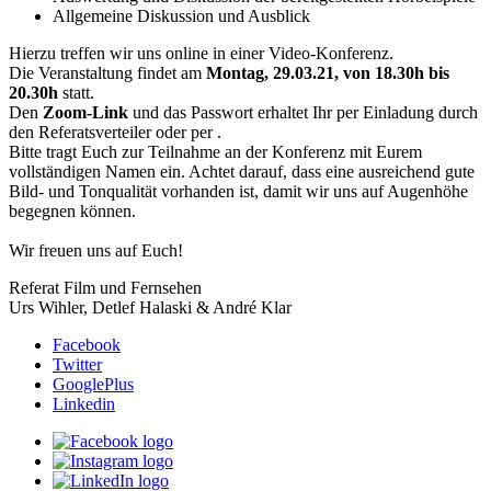
Allgemeine Diskussion und Ausblick
Hierzu treffen wir uns online in einer Video-Konferenz.
Die Veranstaltung findet am
Montag, 29.03.21, von 18.30h bis
20.30h
statt.
Den
Zoom-Link
und das Passwort erhaltet Ihr per Einladung durch
den Referatsverteiler oder per
.
Bitte tragt Euch zur Teilnahme an der Konferenz mit Eurem
vollständigen Namen ein. Achtet darauf, dass eine ausreichend gute
Bild- und Tonqualität vorhanden ist, damit wir uns auf Augenhöhe
begegnen können.
Wir freuen uns auf Euch!
Referat Film und Fernsehen
Urs Wihler, Detlef Halaski & André Klar
Facebook
Twitter
GooglePlus
Linkedin