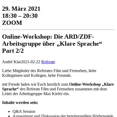
29. März 2021
18:30 – 20:30
ZOOM
Online-Workshop: Die ARD/ZDF-
Arbeitsgruppe über „Klare Sprache“
Part 2/2
André Klar
2021-02-22
Referate
Liebe Mitglieder des Referates Film und Fernsehen, liebe
Kolleginnen und Kollegen, liebe Freunde,
mit Freude laden wir Euch herzlich zum
Online-Workshop „Klare
Sprache“
des Referats Film und Fernsehen zusammen mit dem
Leiter der Arbeitsgruppe Max Kiefer ein.
Inhalte werden sein:
Q&A Session
Auswertung und Diskussion der bereitgestellten Hörbeispiele