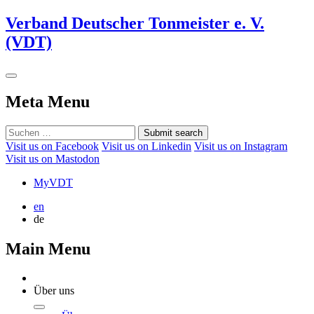
Verband Deutscher Tonmeister e. V.
(VDT)
Meta Menu
Submit search
Visit us on Facebook
Visit us on Linkedin
Visit us on Instagram
Visit us on Mastodon
MyVDT
en
de
Main Menu
Über uns