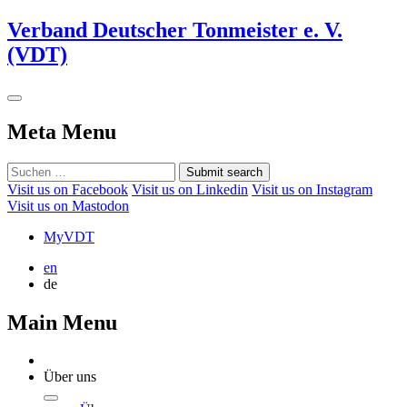
Verband Deutscher Tonmeister e. V.
(VDT)
Meta Menu
Submit search
Visit us on Facebook
Visit us on Linkedin
Visit us on Instagram
Visit us on Mastodon
MyVDT
en
de
Main Menu
Über uns