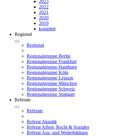
2023
2022
2021
2020
2019
komplett
Regional
Regional
Regionalgruppe Berlin
Regionalgruppe Frankfurt
Regionalgruppe Hamburg
Regionalgruppe Köln
Regionalgruppe Leipzig
Regionalgruppe München
Regionalgruppe Schweiz
Regionalgruppe Stuttgart
Referate
Referate
Referat Akustik
Referat Arbeit, Recht & Soziales
Referat Aus- und Weiterbildung