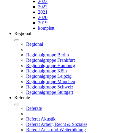
2023
2022
2021
2020
2019
komplett
Regional
Regional
Regionalgruppe Berlin
Regionalgruppe Frankfurt
Regionalgruppe Hamburg
Regionalgruppe Köln
Regionalgruppe Leipzig
Regionalgruppe München
Regionalgruppe Schweiz
Regionalgruppe Stuttgart
Referate
Referate
Referat Akustik
Referat Arbeit, Recht & Soziales
Referat Aus- und Weiterbildung