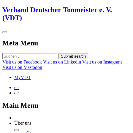
Verband Deutscher Tonmeister e. V.
(VDT)
Meta Menu
Submit search
Visit us on Facebook
Visit us on Linkedin
Visit us on Instagram
Visit us on Mastodon
MyVDT
en
de
Main Menu
Über uns