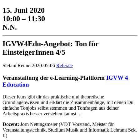
15. Juni 2020
10:00 – 11:30
N.N.
IGVW4Edu-Angebot: Ton für
EinsteigerInnen 4/5
Stefani Renner
2020-05-06
Referate
Veranstaltung der e-Learning-Plattform
IGVW 4
Education
Dieser Kurs gibt dir das praktische und theoretische
Grundlagenwissen und erklärt die Zusammenhänge, mit denen Du
einfache Tonjobs selbst stemmen und Tonfragen aus deiner
Arbeitspraxis besser verstehen kannst. ...
Dozent:
Jörn Nettingsmeier (VDT-Vorstand, Meister für
Veranstaltungstechnik, Studium Musik und Informatik Lehramt Sek.
II)