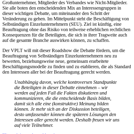
Großunternehmer, Mitglieder des Verbandes wie Nicht-Mitglieder.
Sie alle boten den entscheidenden Mix an Interessengruppen in
dieser wichtigen Debatte, um miteinander den Schritt der
Veränderung zu gehen. Im Mittelpunkt steht die Beschäftigung von
Selbständigen Einzelunternehmern (SEU). Ziel ist künftig, eine
Beauftragung ohne das Risiko von teilweise erheblichen rechtlichen
Konsequenzen für die Beteiligten, die sich in ihrer Tragweite auch
auf die gesamte Branche auswirken können, zu schaffen.
Der VPLT will mit dieser Roadshow die Debatte fördern, um die
Beauftragung von Selbständigen Einzelunternehmern neu zu
bewerten, beziehungsweise neue, gemeinsam erarbeitete
Beschäftigungsmodelle zu finden und zu etablieren, die als Standard
den Interessen aller bei der Beauftragung gerecht werden.
Unabhängig davon, welche kontroversen Standpunkte
die Beteiligten in dieser Debatte einnehmen – wir
werden auf jeden Fall die Fakten diskutieren und
kommunizieren, die die entscheidende Basis bilden,
damit sich alle eine (konstruktive) Meinung bilden
können. Je mehr sich an der Diskussion beteiligen,
desto umfassender können die späteren Lösungen den
Interessen aller gerecht werden. Deshalb freuen wir uns
auf viele Teilnehmer.