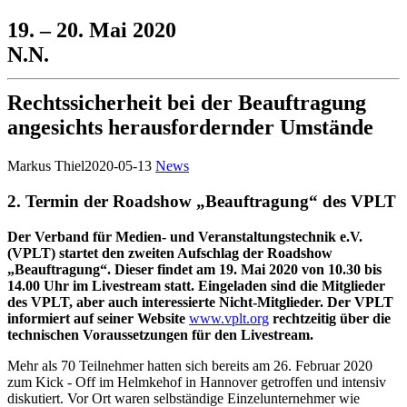
19. – 20. Mai 2020
N.N.
Rechtssicherheit bei der Beauftragung
angesichts herausfordernder Umstände
Markus Thiel
2020-05-13
News
2. Termin der Roadshow „Beauftragung“ des VPLT
Der Verband für Medien- und Veranstaltungstechnik e.V.
(VPLT) startet den zweiten Aufschlag der Roadshow
„Beauftragung“. Dieser findet am 19. Mai 2020 von 10.30 bis
14.00 Uhr im Livestream statt. Eingeladen sind die Mitglieder
des VPLT, aber auch interessierte Nicht-Mitglieder. Der VPLT
informiert auf seiner Website
www.vplt.org
rechtzeitig über die
technischen Voraussetzungen für den Livestream.
Mehr als 70 Teilnehmer hatten sich bereits am 26. Februar 2020
zum Kick - Off im Helmkehof in Hannover getroffen und intensiv
diskutiert. Vor Ort waren selbständige Einzelunternehmer wie