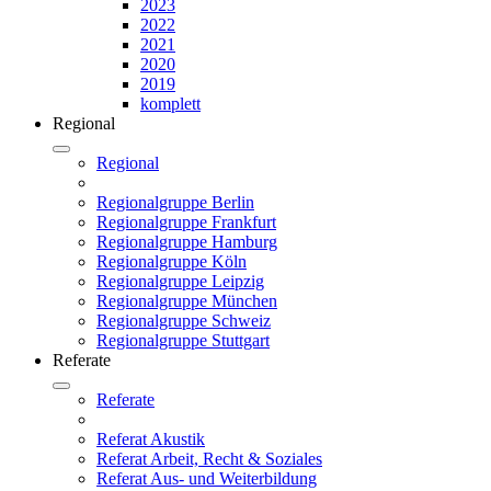
2023
2022
2021
2020
2019
komplett
Regional
Regional
Regionalgruppe Berlin
Regionalgruppe Frankfurt
Regionalgruppe Hamburg
Regionalgruppe Köln
Regionalgruppe Leipzig
Regionalgruppe München
Regionalgruppe Schweiz
Regionalgruppe Stuttgart
Referate
Referate
Referat Akustik
Referat Arbeit, Recht & Soziales
Referat Aus- und Weiterbildung