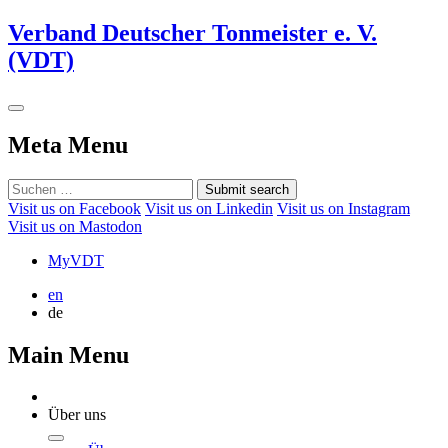
Verband Deutscher Tonmeister e. V.
(VDT)
Meta Menu
Submit search
Visit us on Facebook
Visit us on Linkedin
Visit us on Instagram
Visit us on Mastodon
MyVDT
en
de
Main Menu
Über uns