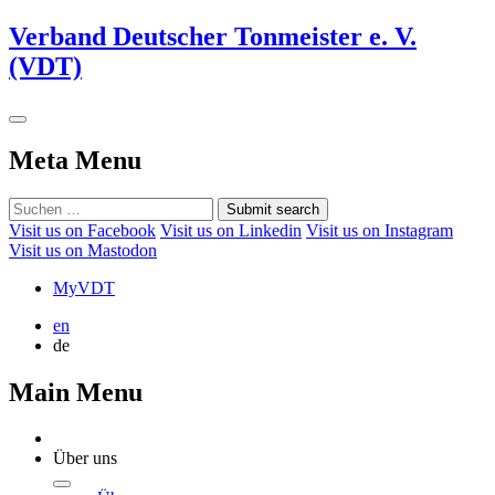
Verband Deutscher Tonmeister e. V.
(VDT)
Meta Menu
Submit search
Visit us on Facebook
Visit us on Linkedin
Visit us on Instagram
Visit us on Mastodon
MyVDT
en
de
Main Menu
Über uns