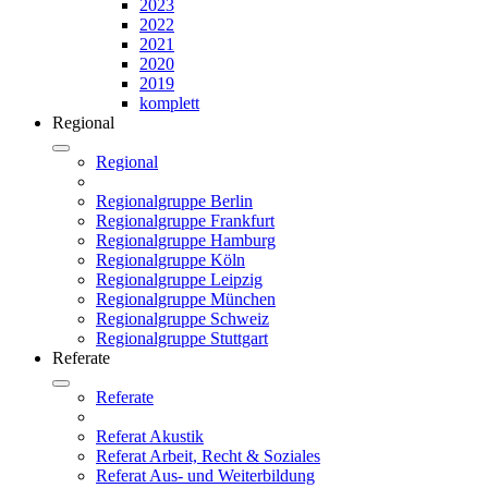
2023
2022
2021
2020
2019
komplett
Regional
Regional
Regionalgruppe Berlin
Regionalgruppe Frankfurt
Regionalgruppe Hamburg
Regionalgruppe Köln
Regionalgruppe Leipzig
Regionalgruppe München
Regionalgruppe Schweiz
Regionalgruppe Stuttgart
Referate
Referate
Referat Akustik
Referat Arbeit, Recht & Soziales
Referat Aus- und Weiterbildung