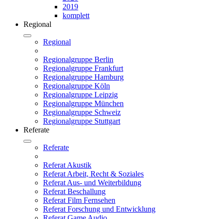
2019
komplett
Regional
Regional
Regionalgruppe Berlin
Regionalgruppe Frankfurt
Regionalgruppe Hamburg
Regionalgruppe Köln
Regionalgruppe Leipzig
Regionalgruppe München
Regionalgruppe Schweiz
Regionalgruppe Stuttgart
Referate
Referate
Referat Akustik
Referat Arbeit, Recht & Soziales
Referat Aus- und Weiterbildung
Referat Beschallung
Referat Film Fernsehen
Referat Forschung und Entwicklung
Referat Game Audio