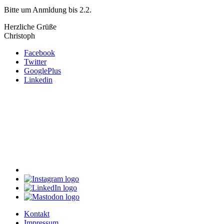
Bitte um Anmldung bis 2.2.
Herzliche Grüße
Christoph
Facebook
Twitter
GooglePlus
Linkedin
Kontakt
Impressum