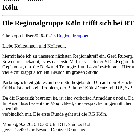
Köln
Die Regionalgruppe Köln trifft sich bei R
Christoph Hilser
2026-01-13
Regionalgruppen
Liebe Kolleginnen und Kollegen,
hiermit lade ich zu unserem nächsten Regionaltreff ein. Gerd Ruberg
Soweit mir bekannt, ist es das erste Mal, dass sich der VDT-Regional
Geplant ist, u.a. die Bild- und Tonregie 1 und 4 zu besichtigen. Hi
vielleicht klappt auch ein Besuch im großen Studio.
Parkmöglichkeit gibt es auf dem Studiogelände. Um auf den Besuche
ÖPNV ist auch kein Problem, der Bahnhof Köln-Deutz mit DB, S-Bahn 
Da die Kapazität begrenzt ist, ist eine vorherige Anmeldung nötig. Da
Im Anschluss besteht die Möglichkeit, die Gespräche im gemütlichen 
ebenfalls
verbindlich mit. Die erste Runde geht auf die RG Köln.
Montag, 9.2.2026 16:00 Uhr RTL Studios Köln
gegen 18:00 Uhr Besuch Deutzer Brauhaus