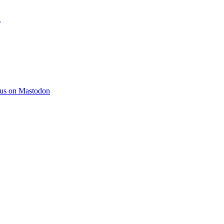
)
 us on Mastodon