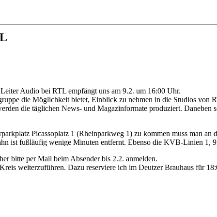
TL
, Leiter Audio bei RTL empfängt uns am 9.2. um 16:00 Uhr.
gruppe die Möglichkeit bietet, Einblick zu nehmen in die Studios von 
er werden die täglichen News- und Magazinformate produziert. Daneben s
rparkplatz Picassoplatz 1 (Rheinparkweg 1) zu kommen muss man an d
ist fußläufig wenige Minuten entfernt. Ebenso die KVB-Linien 1, 9, 
her bitte per Mail beim Absender bis 2.2. anmelden.
Kreis weiterzuführen. Dazu reserviere ich im Deutzer Brauhaus für 18: