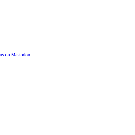
)
 us on Mastodon