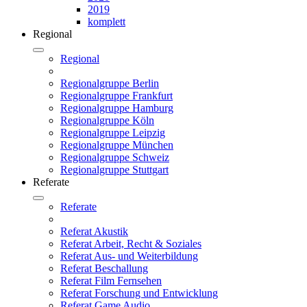
2019
komplett
Regional
Regional
Regionalgruppe Berlin
Regionalgruppe Frankfurt
Regionalgruppe Hamburg
Regionalgruppe Köln
Regionalgruppe Leipzig
Regionalgruppe München
Regionalgruppe Schweiz
Regionalgruppe Stuttgart
Referate
Referate
Referat Akustik
Referat Arbeit, Recht & Soziales
Referat Aus- und Weiterbildung
Referat Beschallung
Referat Film Fernsehen
Referat Forschung und Entwicklung
Referat Game Audio