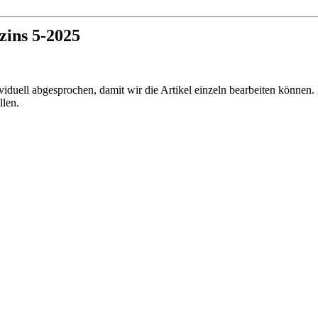
zins 5-2025
duell abgesprochen, damit wir die Artikel einzeln bearbeiten können. D
llen.