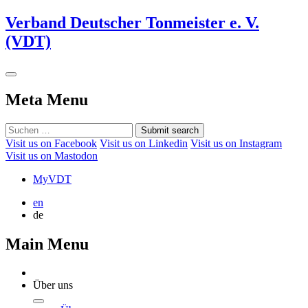
Verband Deutscher Tonmeister e. V.
(VDT)
Meta Menu
Submit search
Visit us on Facebook
Visit us on Linkedin
Visit us on Instagram
Visit us on Mastodon
MyVDT
en
de
Main Menu
Über uns