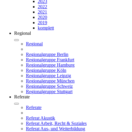
2023
2022
2021
2020
2019
komplett
Regional
Regional
Regionalgruppe Berlin
Regionalgruppe Frankfurt
Regionalgruppe Hamburg
Regionalgruppe Köln
Regionalgruppe Leipzig
Regionalgruppe München
Regionalgruppe Schweiz
Regionalgruppe Stuttgart
Referate
Referate
Referat Akustik
Referat Arbeit, Recht & Soziales
Referat Aus- und Weiterbildung