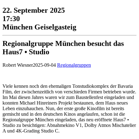
22. September 2025
17:30
München Geiselgasteig
Regionalgruppe München besucht das
Haus7 • Studio
Robert Wiesner
2025-09-04
Regionalgruppen
Viele kennen noch den ehemaligen Tonstudiokomplex der Bavaria
Film, der zwischenzeitlich von verschieden Firmen betrieben wurde.
Im Mai diesen Jahres waren wir zum Baustellenfest eingeladen und
konnten Michael Hinreiners Projekt bestaunen, dem Haus neues
Leben einzuhauchen. Nun, der erste große Kinofilm ist bereits
gemischt und in den deutschen Kinos angelaufen, schon ist die
Regionalgruppe München eingeladen, das neu eröffnete Haus7 •
Studio zu besichtigen: Abnahmekino V1, Dolby Atmos Mischatelier
A und 4K-Grading Studio C.