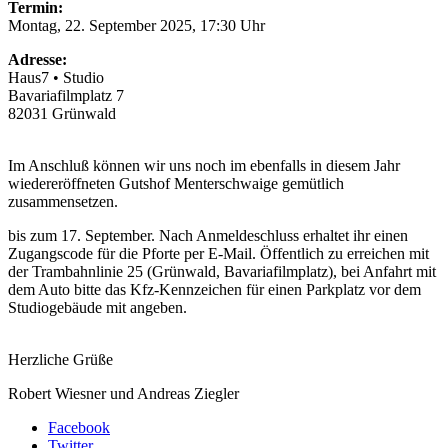
Termin:
Montag, 22. September 2025, 17:30 Uhr
Adresse:
Haus7 • Studio
Bavariafilmplatz 7
82031 Grünwald
Im Anschluß können wir uns noch im ebenfalls in diesem Jahr
wiedereröffneten Gutshof Menterschwaige gemütlich
zusammensetzen.
bis zum 17. September. Nach Anmeldeschluss erhaltet ihr einen
Zugangscode für die Pforte per E-Mail. Öffentlich zu erreichen mit
der Trambahnlinie 25 (Grünwald, Bavariafilmplatz), bei Anfahrt mit
dem Auto bitte das Kfz-Kennzeichen für einen Parkplatz vor dem
Studiogebäude mit angeben.
Herzliche Grüße
Robert Wiesner und Andreas Ziegler
Facebook
Twitter