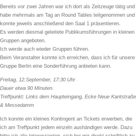
Bereits vor zwei Jahren war ich dort als Zeitzeuge tätig und
habe mehrmals am Tag an Round Tables teilgenommen und
konnte jeweils anschließend den Saal 1 präsentieren.
Es werden diesmal geleitete Publikumsführungen in kleinen
Gruppen angeboten.
Ich werde auch wieder Gruppen führen.
Beim Veranstalter konnte ich erreichen, dass ich für unsere
Gruppe Berlin eine Sonderführung anbieten kann.
Freitag, 12.September, 17:30 Uhr
Dauer etwa 90 Minuten.
Treffpunkt: Links dem Haupteingang, Ecke Neue Kantstraße
& Messedamm
Ich konnte ein kleines Kontingent an Tickets erwerben, die
ich am Treffpunkt jedem einzeln aushändigen werde. Dazu
bitte ich alle Interessierten, sich bei mir direkt schriftlich zu