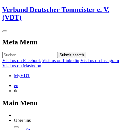
Verband Deutscher Tonmeister e. V.
(VDT)
Meta Menu
Submit search
Visit us on Facebook
Visit us on Linkedin
Visit us on Instagram
Visit us on Mastodon
MyVDT
en
de
Main Menu
Über uns