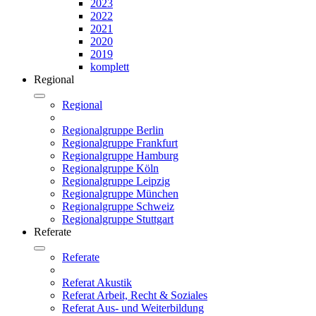
2023
2022
2021
2020
2019
komplett
Regional
Regional
Regionalgruppe Berlin
Regionalgruppe Frankfurt
Regionalgruppe Hamburg
Regionalgruppe Köln
Regionalgruppe Leipzig
Regionalgruppe München
Regionalgruppe Schweiz
Regionalgruppe Stuttgart
Referate
Referate
Referat Akustik
Referat Arbeit, Recht & Soziales
Referat Aus- und Weiterbildung