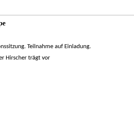
pe
onssitzung. Teilnahme auf Einladung.
 Hirscher trägt vor