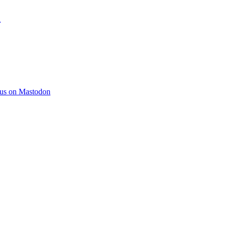
)
 us on Mastodon