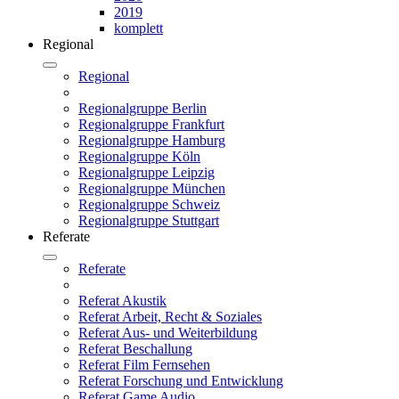
2019
komplett
Regional
Regional
Regionalgruppe Berlin
Regionalgruppe Frankfurt
Regionalgruppe Hamburg
Regionalgruppe Köln
Regionalgruppe Leipzig
Regionalgruppe München
Regionalgruppe Schweiz
Regionalgruppe Stuttgart
Referate
Referate
Referat Akustik
Referat Arbeit, Recht & Soziales
Referat Aus- und Weiterbildung
Referat Beschallung
Referat Film Fernsehen
Referat Forschung und Entwicklung
Referat Game Audio