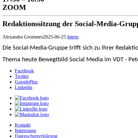
ZOOM
Redaktionssitzung der Social-Media-Grup
Alexandra Grommes
2025-06-25
Intern
Die Social-Media-Gruppe trifft sich zu ihrer Redakti
Thema heute Bewegtbild Social Media im VDT - Peter
Facebook
Twitter
GooglePlus
Linkedin
Kontakt
Impressum
Datenschutzerklärung