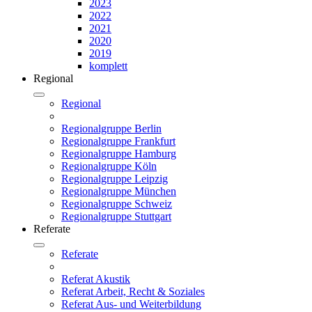
2023
2022
2021
2020
2019
komplett
Regional
Regional
Regionalgruppe Berlin
Regionalgruppe Frankfurt
Regionalgruppe Hamburg
Regionalgruppe Köln
Regionalgruppe Leipzig
Regionalgruppe München
Regionalgruppe Schweiz
Regionalgruppe Stuttgart
Referate
Referate
Referat Akustik
Referat Arbeit, Recht & Soziales
Referat Aus- und Weiterbildung