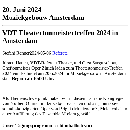
20. Juni 2024
Muziekgebouw Amsterdam
VDT Theatertonmeistertreffen 2024 in
Amsterdam
Stefani Renner
2024-05-06
Referate
Jürgen Hanelt, VDT-Referent Theater, und Oleg Surgutschow,
Cheftonmeister Oper Zürich laden zum Theatertonmeister-Treffen
2024 ein. Es findet am 20.6.2024 im Muziekgebouw in Amsterdam
statt.
Beginn ab 10:00 Uhr.
Als Themenschwerpunkt haben wir in diesem Jahr die Klangregie
von Norbert Ommer in der zeitgenössischen und als „immersive
sound“-konzipierten Oper von Brigitta Muntendorf: „Melencolia“ in
einer Aufführung des Ensemble Modern gewählt.
Unser Tagungsprogramm sieht inhaltlich vor: