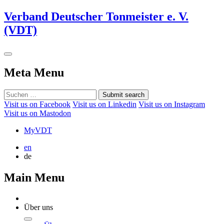
Verband Deutscher Tonmeister e. V.
(VDT)
Meta Menu
Submit search
Visit us on Facebook
Visit us on Linkedin
Visit us on Instagram
Visit us on Mastodon
MyVDT
en
de
Main Menu
Über uns