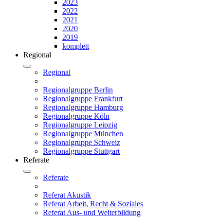
2023
2022
2021
2020
2019
komplett
Regional
Regional
Regionalgruppe Berlin
Regionalgruppe Frankfurt
Regionalgruppe Hamburg
Regionalgruppe Köln
Regionalgruppe Leipzig
Regionalgruppe München
Regionalgruppe Schweiz
Regionalgruppe Stuttgart
Referate
Referate
Referat Akustik
Referat Arbeit, Recht & Soziales
Referat Aus- und Weiterbildung