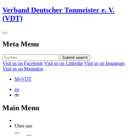
Verband Deutscher Tonmeister e. V.
(VDT)
Meta Menu
Submit search
Visit us on Facebook
Visit us on Linkedin
Visit us on Instagram
Visit us on Mastodon
MyVDT
en
de
Main Menu
Über uns