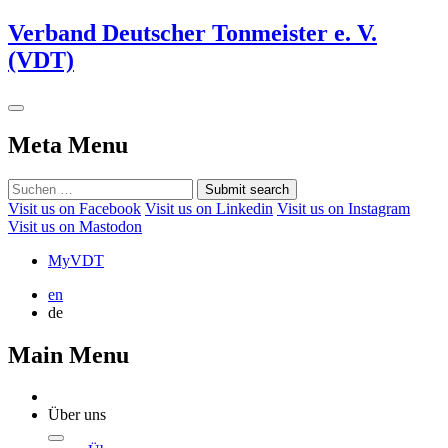
Verband Deutscher Tonmeister e. V.
(VDT)
Meta Menu
Submit search
Visit us on Facebook
Visit us on Linkedin
Visit us on Instagram
Visit us on Mastodon
MyVDT
en
de
Main Menu
Über uns