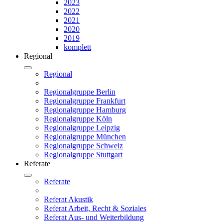
2023
2022
2021
2020
2019
komplett
Regional
Regional
Regionalgruppe Berlin
Regionalgruppe Frankfurt
Regionalgruppe Hamburg
Regionalgruppe Köln
Regionalgruppe Leipzig
Regionalgruppe München
Regionalgruppe Schweiz
Regionalgruppe Stuttgart
Referate
Referate
Referat Akustik
Referat Arbeit, Recht & Soziales
Referat Aus- und Weiterbildung