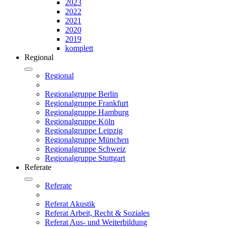
2023
2022
2021
2020
2019
komplett
Regional
Regional
Regionalgruppe Berlin
Regionalgruppe Frankfurt
Regionalgruppe Hamburg
Regionalgruppe Köln
Regionalgruppe Leipzig
Regionalgruppe München
Regionalgruppe Schweiz
Regionalgruppe Stuttgart
Referate
Referate
Referat Akustik
Referat Arbeit, Recht & Soziales
Referat Aus- und Weiterbildung