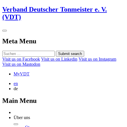
Verband Deutscher Tonmeister e. V.
(VDT)
Meta Menu
Submit search
Visit us on Facebook
Visit us on Linkedin
Visit us on Instagram
Visit us on Mastodon
MyVDT
en
de
Main Menu
Über uns