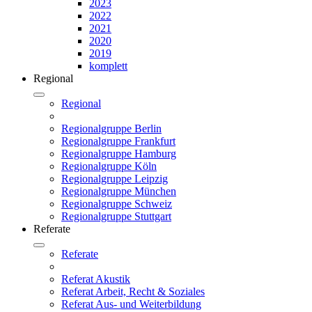
2023
2022
2021
2020
2019
komplett
Regional
Regional
Regionalgruppe Berlin
Regionalgruppe Frankfurt
Regionalgruppe Hamburg
Regionalgruppe Köln
Regionalgruppe Leipzig
Regionalgruppe München
Regionalgruppe Schweiz
Regionalgruppe Stuttgart
Referate
Referate
Referat Akustik
Referat Arbeit, Recht & Soziales
Referat Aus- und Weiterbildung