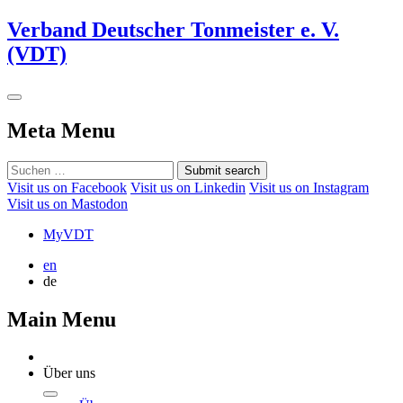
Verband Deutscher Tonmeister e. V.
(VDT)
Meta Menu
Submit search
Visit us on Facebook
Visit us on Linkedin
Visit us on Instagram
Visit us on Mastodon
MyVDT
en
de
Main Menu
Über uns