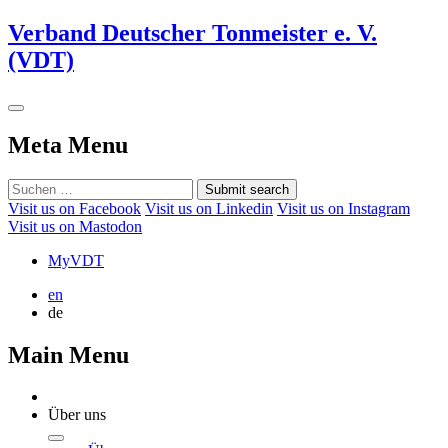
Verband Deutscher Tonmeister e. V.
(VDT)
Meta Menu
Submit search
Visit us on Facebook
Visit us on Linkedin
Visit us on Instagram
Visit us on Mastodon
MyVDT
en
de
Main Menu
Über uns