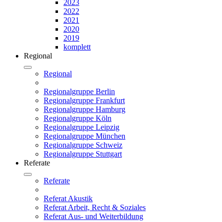
2023
2022
2021
2020
2019
komplett
Regional
Regional
Regionalgruppe Berlin
Regionalgruppe Frankfurt
Regionalgruppe Hamburg
Regionalgruppe Köln
Regionalgruppe Leipzig
Regionalgruppe München
Regionalgruppe Schweiz
Regionalgruppe Stuttgart
Referate
Referate
Referat Akustik
Referat Arbeit, Recht & Soziales
Referat Aus- und Weiterbildung