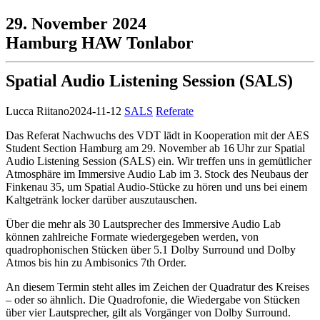
29. November 2024
Hamburg HAW Tonlabor
Spatial Audio Listening Session (SALS)
Lucca Riitano
2024-11-12
SALS
Referate
Das Referat Nachwuchs des VDT lädt in Kooperation mit der AES
Student Section Hamburg am 29. November ab 16 Uhr zur Spatial
Audio Listening Session (SALS) ein. Wir treffen uns in gemütlicher
Atmosphäre im Immersive Audio Lab im 3. Stock des Neubaus der
Finkenau 35, um Spatial Audio-Stücke zu hören und uns bei einem
Kaltgetränk locker darüber auszutauschen.
Über die mehr als 30 Lautsprecher des Immersive Audio Lab
können zahlreiche Formate wiedergegeben werden, von
quadrophonischen Stücken über 5.1 Dolby Surround und Dolby
Atmos bis hin zu Ambisonics 7th Order.
An diesem Termin steht alles im Zeichen der Quadratur des Kreises
– oder so ähnlich. Die Quadrofonie, die Wiedergabe von Stücken
über vier Lautsprecher, gilt als Vorgänger von Dolby Surround.