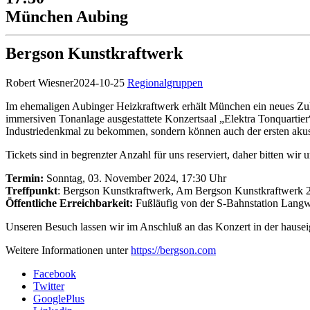
München Aubing
Bergson Kunstkraftwerk
Robert Wiesner
2024-10-25
Regionalgruppen
Im ehemaligen Aubinger Heizkraftwerk erhält München ein neues Zuh
immersiven Tonanlage ausgestattete Konzertsaal „Elektra Tonquartier
Industriedenkmal zu bekommen, sondern können auch der ersten aku
Tickets sind in begrenzter Anzahl für uns reserviert, daher bitten wi
Termin:
Sonntag, 03. November 2024, 17:30 Uhr
Treffpunkt
: Bergson Kunstkraftwerk, Am Bergson Kunstkraftwerk 2
Öffentliche Erreichbarkeit:
Fußläufig von der S-Bahnstation Langwie
Unseren Besuch lassen wir im Anschluß an das Konzert in der hause
Weitere Informationen unter
https://bergson.com
Facebook
Twitter
GooglePlus