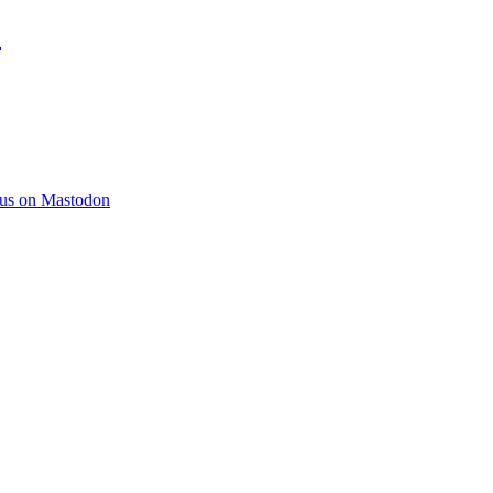
)
 us on Mastodon