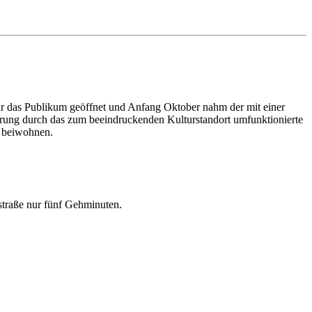
r das Publikum geöffnet und Anfang Oktober nahm der mit einer
ührung durch das zum beeindruckenden Kulturstandort umfunktionierte
, beiwohnen.
straße nur fünf Gehminuten.