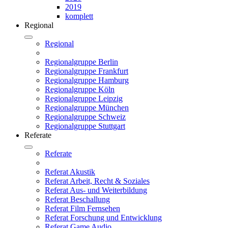
2019
komplett
Regional
Regional
Regionalgruppe Berlin
Regionalgruppe Frankfurt
Regionalgruppe Hamburg
Regionalgruppe Köln
Regionalgruppe Leipzig
Regionalgruppe München
Regionalgruppe Schweiz
Regionalgruppe Stuttgart
Referate
Referate
Referat Akustik
Referat Arbeit, Recht & Soziales
Referat Aus- und Weiterbildung
Referat Beschallung
Referat Film Fernsehen
Referat Forschung und Entwicklung
Referat Game Audio