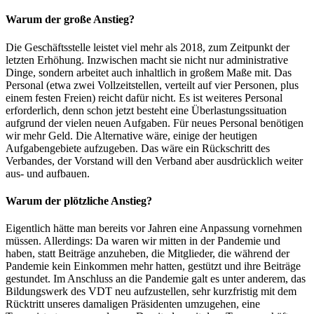
Warum der große Anstieg?
Die Geschäftsstelle leistet viel mehr als 2018, zum Zeitpunkt der
letzten Erhöhung. Inzwischen macht sie nicht nur administrative
Dinge, sondern arbeitet auch inhaltlich in großem Maße mit. Das
Personal (etwa zwei Vollzeitstellen, verteilt auf vier Personen, plus
einem festen Freien) reicht dafür nicht. Es ist weiteres Personal
erforderlich, denn schon jetzt besteht eine Überlastungssituation
aufgrund der vielen neuen Aufgaben. Für neues Personal benötigen
wir mehr Geld. Die Alternative wäre, einige der heutigen
Aufgabengebiete aufzugeben. Das wäre ein Rückschritt des
Verbandes, der Vorstand will den Verband aber ausdrücklich weiter
aus- und aufbauen.
Warum der plötzliche Anstieg?
Eigentlich hätte man bereits vor Jahren eine Anpassung vornehmen
müssen. Allerdings: Da waren wir mitten in der Pandemie und
haben, statt Beiträge anzuheben, die Mitglieder, die während der
Pandemie kein Einkommen mehr hatten, gestützt und ihre Beiträge
gestundet. Im Anschluss an die Pandemie galt es unter anderem, das
Bildungswerk des VDT neu aufzustellen, sehr kurzfristig mit dem
Rücktritt unseres damaligen Präsidenten umzugehen, eine