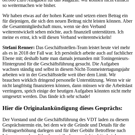
so weitermachen wie bisher.
Wir haben etwas auf der hohen Kante und setzen einen Betrag ein
für diejenigen, die sich den neuen Beitrag nicht leisten können. Aber
die Gesamtmitgliedschaft muss, wenn sie den Verband
weiterentwickelt sehen möchte, auch finanziell unterstützen. Ich
meine es ernst, ich will diesen Verband weiterentwickeln!
Stefani Renner:
Das Geschäftsstellen-Team leistet heute viel mehr
als es in 2018 der Fall war. Ich persönlich arbeite auch auf fachlicher
Ebene mit; deshalb hatte man damals jemanden mit Toningenieurs-
Hintergrund für die Geschäftsführung gesucht. Die Aufgaben
wachsen ständig und selbst in diesem Nicht-Tonmeistertagungsjahr
arbeiten wir in der Geschäftsstelle weit über dem Limit. Wir
brauchen wirklich dringend personelle Unterstützung. Wenn wir sie
nicht langfristig finanzieren können, dann müssen wir die Arbeitslast
verringern, sprich einige der heutigen Aufgaben könnten nicht mehr
umgesetzt werden. Das fände ich sehr schade!
Hier die Originalankündigung dieses Gesprächs:
Der Vorstand und die Geschäftsführung des VDT laden zu diesem
Gesprächstermin ein, bei dem wir die Gründe und Details für die
Beitragserhöhung darlegen und für über Gebühr Betroffene nach