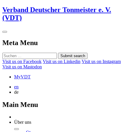
Verband Deutscher Tonmeister e. V.
(VDT)
Meta Menu
Submit search
Visit us on Facebook
Visit us on Linkedin
Visit us on Instagram
Visit us on Mastodon
MyVDT
en
de
Main Menu
Über uns