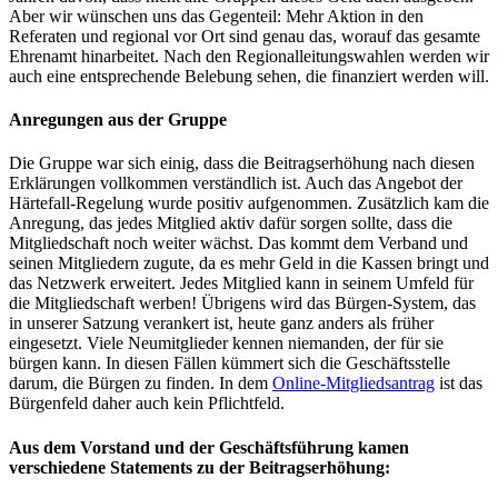
Aber wir wünschen uns das Gegenteil: Mehr Aktion in den
Referaten und regional vor Ort sind genau das, worauf das gesamte
Ehrenamt hinarbeitet. Nach den Regionalleitungswahlen werden wir
auch eine entsprechende Belebung sehen, die finanziert werden will.
Anregungen aus der Gruppe
Die Gruppe war sich einig, dass die Beitragserhöhung nach diesen
Erklärungen vollkommen verständlich ist. Auch das Angebot der
Härtefall-Regelung wurde positiv aufgenommen. Zusätzlich kam die
Anregung, das jedes Mitglied aktiv dafür sorgen sollte, dass die
Mitgliedschaft noch weiter wächst. Das kommt dem Verband und
seinen Mitgliedern zugute, da es mehr Geld in die Kassen bringt und
das Netzwerk erweitert. Jedes Mitglied kann in seinem Umfeld für
die Mitgliedschaft werben! Übrigens wird das Bürgen-System, das
in unserer Satzung verankert ist, heute ganz anders als früher
eingesetzt. Viele Neumitglieder kennen niemanden, der für sie
bürgen kann. In diesen Fällen kümmert sich die Geschäftsstelle
darum, die Bürgen zu finden. In dem
Online-Mitgliedsantrag
ist das
Bürgenfeld daher auch kein Pflichtfeld.
Aus dem Vorstand und der Geschäftsführung kamen
verschiedene Statements zu der Beitragserhöhung: