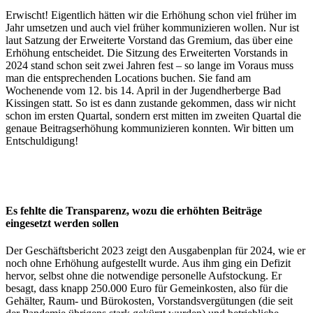
Erwischt! Eigentlich hätten wir die Erhöhung schon viel früher im
Jahr umsetzen und auch viel früher kommunizieren wollen. Nur ist
laut Satzung der Erweiterte Vorstand das Gremium, das über eine
Erhöhung entscheidet. Die Sitzung des Erweiterten Vorstands in
2024 stand schon seit zwei Jahren fest – so lange im Voraus muss
man die entsprechenden Locations buchen. Sie fand am
Wochenende vom 12. bis 14. April in der Jugendherberge Bad
Kissingen statt. So ist es dann zustande gekommen, dass wir nicht
schon im ersten Quartal, sondern erst mitten im zweiten Quartal die
genaue Beitragserhöhung kommunizieren konnten. Wir bitten um
Entschuldigung!
Es fehlte die Transparenz, wozu die erhöhten Beiträge
eingesetzt werden sollen
Der Geschäftsbericht 2023 zeigt den Ausgabenplan für 2024, wie er
noch ohne Erhöhung aufgestellt wurde. Aus ihm ging ein Defizit
hervor, selbst ohne die notwendige personelle Aufstockung. Er
besagt, dass knapp 250.000 Euro für Gemeinkosten, also für die
Gehälter, Raum- und Bürokosten, Vorstandsvergütungen (die seit