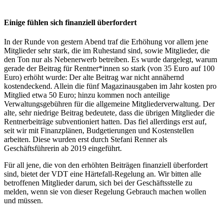
Einige fühlen sich finanziell überfordert
In der Runde von gestern Abend traf die Erhöhung vor allem jene
Mitglieder sehr stark, die im Ruhestand sind, sowie Mitglieder, die
den Ton nur als Nebenerwerb betreiben. Es wurde dargelegt, warum
gerade der Beitrag für Rentner*innen so stark (von 35 Euro auf 100
Euro) erhöht wurde: Der alte Beitrag war nicht annähernd
kostendeckend. Allein die fünf Magazinausgaben im Jahr kosten pro
Mitglied etwa 50 Euro; hinzu kommen noch anteilige
Verwaltungsgebühren für die allgemeine Mitgliederverwaltung. Der
alte, sehr niedrige Beitrag bedeutete, dass die übrigen Mitglieder die
Rentnerbeiträge subventioniert hatten. Das fiel allerdings erst auf,
seit wir mit Finanzplänen, Budgetierungen und Kostenstellen
arbeiten. Diese wurden erst durch Stefani Renner als
Geschäftsführerin ab 2019 eingeführt.
Für all jene, die von den erhöhten Beiträgen finanziell überfordert
sind, bietet der VDT eine Härtefall-Regelung an. Wir bitten alle
betroffenen Mitglieder darum, sich bei der Geschäftsstelle zu
melden, wenn sie von dieser Regelung Gebrauch machen wollen
und müssen.