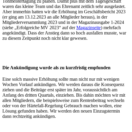
Tonmeistertagung zu planen. Damit plus mit dem Tagesgeschäft
waren das kleine Team und das Ehrenamt zeitlich sehr ausgelastet.
Aber immerhin hatten wir die Erhöhung im Geschäftsbericht 2023
(er ging am 13.12.2023 an alle Mitglieder heraus), in der
Mitgliederversammlung 2023 und in der Magazinausgabe 1-2024
(siehe „Erfolgreiche MV 2023“ auf der
Magazinseite
) mehrfach
angekündigt. Dass der Anstieg dann so hoch ausfallen musste, war
zu diesem Zeitpunkt noch nicht klar gewesen.
Die Ankündigung wurde als zu kurzfristig empfunden
Eine solch massive Erhöhung sollte man nicht nur mit wenigen
Wochen Vorlauf ankündigen. Wir werden daraus die Konsequenz
ziehen und die Beiträge erst später im Jahr, voraussichtlich am
Anfang des dritten Quartals, einziehen. Bis dahin möchten wir mit
allen Mitgliedern, die beispielsweise zum Rentenbeitrag wechseln
oder von der Härtefall-Regelung Gebrauch machen wollen, eine
Lösung gefunden haben. Wir werden den neuen Einzugstermin
dann rechtzeitig ankündigen.