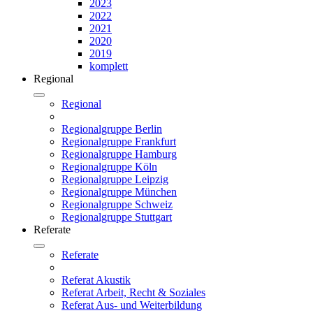
2023
2022
2021
2020
2019
komplett
Regional
Regional
Regionalgruppe Berlin
Regionalgruppe Frankfurt
Regionalgruppe Hamburg
Regionalgruppe Köln
Regionalgruppe Leipzig
Regionalgruppe München
Regionalgruppe Schweiz
Regionalgruppe Stuttgart
Referate
Referate
Referat Akustik
Referat Arbeit, Recht & Soziales
Referat Aus- und Weiterbildung