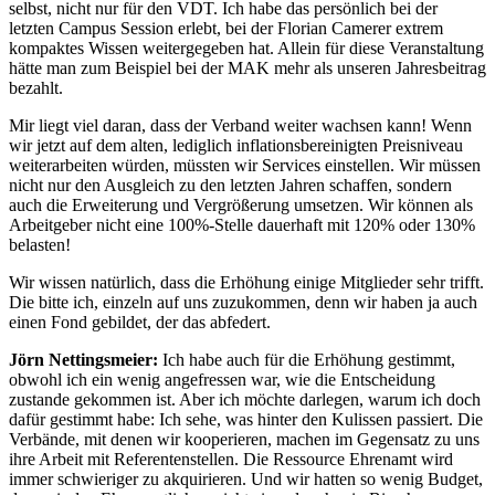
selbst, nicht nur für den VDT. Ich habe das persönlich bei der
letzten Campus Session erlebt, bei der Florian Camerer extrem
kompaktes Wissen weitergegeben hat. Allein für diese Veranstaltung
hätte man zum Beispiel bei der MAK mehr als unseren Jahresbeitrag
bezahlt.
Mir liegt viel daran, dass der Verband weiter wachsen kann! Wenn
wir jetzt auf dem alten, lediglich inflationsbereinigten Preisniveau
weiterarbeiten würden, müssten wir Services einstellen. Wir müssen
nicht nur den Ausgleich zu den letzten Jahren schaffen, sondern
auch die Erweiterung und Vergrößerung umsetzen. Wir können als
Arbeitgeber nicht eine 100%-Stelle dauerhaft mit 120% oder 130%
belasten!
Wir wissen natürlich, dass die Erhöhung einige Mitglieder sehr trifft.
Die bitte ich, einzeln auf uns zuzukommen, denn wir haben ja auch
einen Fond gebildet, der das abfedert.
Jörn Nettingsmeier:
Ich habe auch für die Erhöhung gestimmt,
obwohl ich ein wenig angefressen war, wie die Entscheidung
zustande gekommen ist. Aber ich möchte darlegen, warum ich doch
dafür gestimmt habe: Ich sehe, was hinter den Kulissen passiert. Die
Verbände, mit denen wir kooperieren, machen im Gegensatz zu uns
ihre Arbeit mit Referentenstellen. Die Ressource Ehrenamt wird
immer schwieriger zu akquirieren. Und wir hatten so wenig Budget,